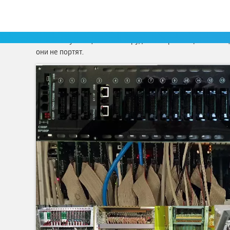
Наличием мини АТС в офисе уже давно никто не хвастает
тоже никто, кроме особо посвященных, не видит. Как прав
телекоммуникационное оборудование размещают в специ
они не портят.