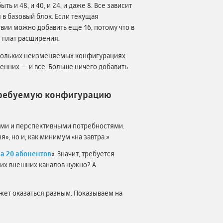
ь и 48, и 40, и 24, и даже 8. Все зависит
я в базовый блок. Если текущая
твии можно добавить еще 16, потому что в
и плат расширения.
скольких неизменяемых конфигурациях.
енних — и все. Больше ничего добавить
е требуемую конфигурацию
ими и перспективными потребностями.
», но и, как минимум «на завтра.»
а 20 абонентов
«. Значит, требуется
ких внешних каналов нужно? А
ожет оказаться разным. Показываем на