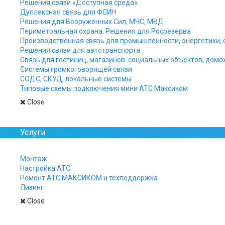
Решения связи «Доступная среда»
Решение для крупного офиса
Дуплексная связь для ФСИН
Решения для Вооруженных Сил, МЧС, МВД
Периметральная охрана. Решения для Росрезерва
Производственная связь для промышленности, энергетики, 
Решения связи для автотранспорта
Связь для гостиниц, магазинов. социальных объектов, домо
Системы громкоговорящей связи
СОДС, СКУД, локальные системы
Типовые схемы подключения мини АТС Максиком
Close
Услуги
Монтаж
Настройка АТС
Ремонт АТС МАКСИКОМ и техподдержка
Лизинг
Close