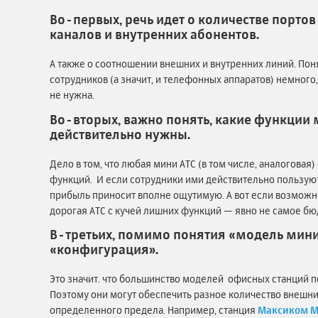
Во-первых, речь идет о количестве порто
каналов и внутренних абонентов.
А также о соотношении внешних и внутренних линий. Поня
сотрудников (а значит, и телефонных аппаратов) немного
не нужна.
Во-вторых, важно понять, какие функции 
действительно нужны.
Дело в том, что любая мини АТС (в том числе, аналогова
функций. И если сотрудники ими действительно пользуютс
прибыль приносит вполне ощутимую. А вот если возможно
дорогая АТС с кучей лишних функций — явно не самое б
В-третьих, помимо понятия «модель мини
«конфигурация».
Это значит. что большинство моделей офисных станций 
Поэтому они могут обеспечить разное количество внешни
определенного предела. Например, станция
Максиком 