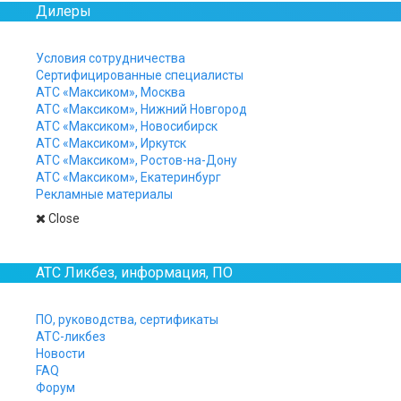
Дилеры
Условия сотрудничества
Сертифицированные специалисты
АТС «Максиком», Москва
АТС «Максиком», Нижний Новгород
АТС «Максиком», Новосибирск
АТС «Максиком», Иркутск
АТС «Максиком», Ростов-на-Дону
АТС «Максиком», Екатеринбург
Рекламные материалы
Close
АТС Ликбез, информация, ПО
ПО, руководства, сертификаты
АТС-ликбез
Новости
FAQ
Форум