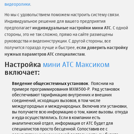
видеоролики
.
Но мы с удовольствием поможем настроить систему связи.
Индивидуальное решение для вашего предприятия
предполагает
индивидуальные настройки мини АТС.
С одной
стороны, это не так сложно, прямо на сайте размещены
руководства и видеоинструкции. С другой стороны, все
получится гораздо лучше и быстрее,
если доверить настройку
нужных параметров АТС специалистам.
Настройка
мини АТС Максиком
включает:
Введение общесистемных установок
. Поясним на
примере программирования MXM500-P. Ряд установок
обеспечивают тарификацию внутренних и внешних
соединений, исходящих вызовов, в том числе
междугородных и международных. Включив эти установки,
вы получаете всю информацию о том, какие вызовы. откуда
и куда осуществлялись. Если в компании есть
аналитический отдел, информация от АТС будет для
специалистов просто бесценной. Сопоставив ее с