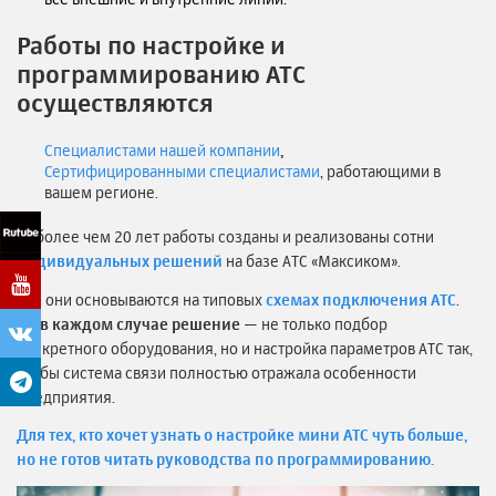
Работы по настройке и
программированию АТС
осуществляются
Специалистами нашей компании
,
Сертифицированными специалистами
, работающими в
вашем регионе.
За более чем 20 лет работы созданы и реализованы сотни
индивидуальных решений
на базе АТС «Максиком».
Все они основываются на типовых
схемах подключения АТС
.
Но в каждом случае решение
— не только подбор
конкретного оборудования, но и настройка параметров АТС так,
чтобы система связи полностью отражала особенности
предприятия.
Для тех, кто хочет узнать о настройке мини АТС чуть больше,
но не готов читать руководства по программированию.