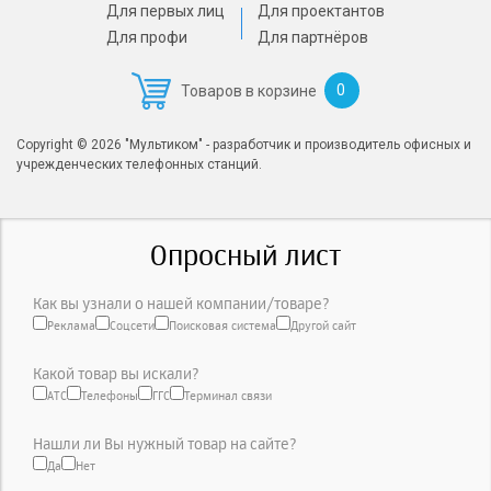
Для первых лиц
Для проектантов
Для профи
Для партнёров
0
Товаров в корзине
Copyright © 2026 "Мультиком" - разработчик и производитель офисных и
учрежденческих телефонных станций.
Опросный лист
Как вы узнали о нашей компании/товаре?
Реклама
Соцсети
Поисковая система
Другой сайт
Какой товар вы искали?
АТС
Телефоны
ГГС
Терминал связи
Нашли ли Вы нужный товар на сайте?
Да
Нет