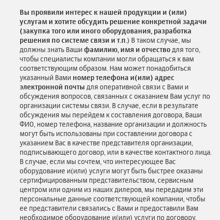
Вы проявили интерес к нашей продукции и (или)
услугам и хотите обсудить решение конкретной задачи
(закупка того или иного оборудования, разработка
решения по системе связи и т.п.
) В таком случае, мы
должны знать Ваши
фамилию, имя и отчество
для того,
чтобы специалисты компании могли обращаться к вам
соответствующим образом. Нам может понадобиться
указанный Вами
номер телефона и(или) адрес
электронной почты
для оперативной связи с Вами и
обсуждения вопросов, связанных с оказанием Вам услуг по
организации системы связи. В случае, если в результате
обсуждения мы перейдем к составления договора, Ваши
ФИО, номер телефона, название организации и должность
могут быть использованы при составлении договора с
указанием Вас в качестве представителя организации,
подписывающего договор, или в качестве контактного лица.
В случае, если мы сочтем, что интересующее Вас
оборудование и(или) услуги могут быть быстрее оказаны
сертифицированным представительством, сервисным
центром или одним из наших дилеров, мы передадим эти
персональные данные соответствующей компании, чтобы
ее представители связались с Вами и предоставили Вам
необходимое оборудование и(или) услуги по договору,