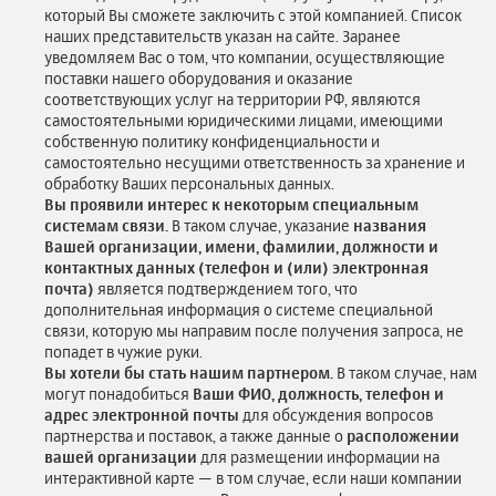
который Вы сможете заключить с этой компанией. Список
наших представительств указан на сайте. Заранее
уведомляем Вас о том, что компании, осуществляющие
поставки нашего оборудования и оказание
соответствующих услуг на территории РФ, являются
самостоятельными юридическими лицами, имеющими
собственную политику конфиденциальности и
самостоятельно несущими ответственность за хранение и
обработку Ваших персональных данных.
Вы проявили интерес к некоторым специальным
системам связи.
В таком случае, указание
названия
Вашей организации, имени, фамилии, должности и
контактных данных (телефон и (или) электронная
почта)
является подтверждением того, что
дополнительная информация о системе специальной
связи, которую мы направим после получения запроса, не
попадет в чужие руки.
Вы хотели бы стать нашим партнером.
В таком случае, нам
могут понадобиться
Ваши ФИО, должность, телефон и
адрес электронной почты
для обсуждения вопросов
партнерства и поставок, а также данные о
расположении
вашей организации
для размещении информации на
интерактивной карте — в том случае, если наши компании