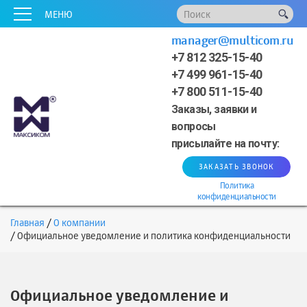
x
x
x
x
x
МЕНЮ
manager@multicom.ru
+7 812 325-15-40
+7 499 961-15-40
+7 800 511-15-40
Заказы, заявки и
вопросы
присылайте на почту:
ЗАКАЗАТЬ ЗВОНОК
Политика
конфиденциальности
Главная
О компании
Официальное уведомление и политика конфиденциальности
Официальное уведомление и