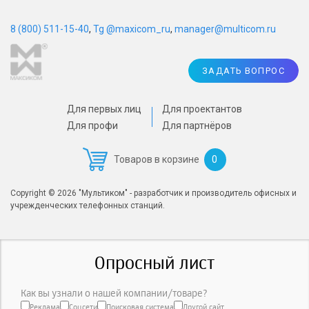
8 (800) 511-15-40
,
Tg @maxicom_ru
,
manager@multicom.ru
ЗАДАТЬ ВОПРОС
Для первых лиц
Для проектантов
Для профи
Для партнёров
0
Товаров в корзине
Copyright © 2026 "Мультиком" - разработчик и производитель офисных и
учрежденческих телефонных станций.
Опросный лист
Как вы узнали о нашей компании/товаре?
Реклама
Соцсети
Поисковая система
Другой сайт