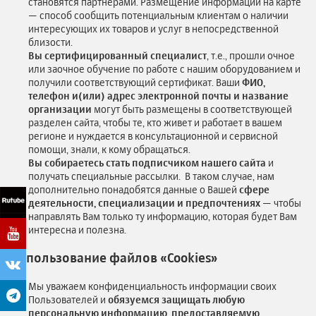
становятся партнерами. Размещение информации на карте
— способ сообщить потенциальным клиентам о наличии
интересующих их товаров и услуг в непосредственной
близости.
Вы сертифицированный специалист
, т.е., прошли очное
или заочное обучение по работе с нашим оборудованием и
получили соответствующий сертификат. Ваши
ФИО,
телефон и(или) адрес электронной почты и название
организации
могут быть размещены в соответствующей
разделен сайта, чтобы те, кто живет и работает в вашем
регионе и нуждается в консультационной и сервисной
помощи, знали, к кому обращаться.
Вы собираетесь стать подписчиком нашего сайта
и
получать специальные рассылки. В таком случае, нам
дополнительно понадобятся данные о Вашей
сфере
деятельности, специализации и предпочтениях
— чтобы
направлять Вам только ту информацию, которая будет Вам
интересна и полезна.
Использование файлов «Cookies»
Мы уважаем конфиденциальность информации своих
Пользователей и
обязуемся защищать любую
персональную информацию, предоставляемую