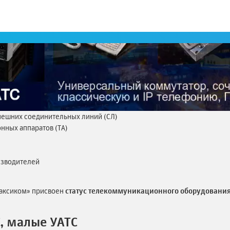
внешних соединительных линий (СЛ)
нных аппаратов (ТА)
изводителей
аксиком» присвоен
статус телекоммуникационного оборудовани
, малые УАТС