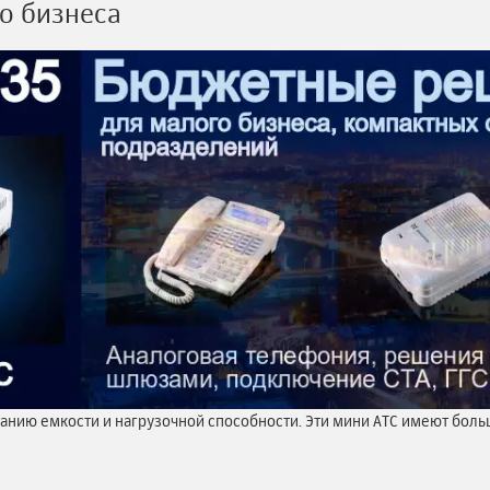
о бизнеса
танию емкости и нагрузочной способности. Эти мини АТС имеют бол