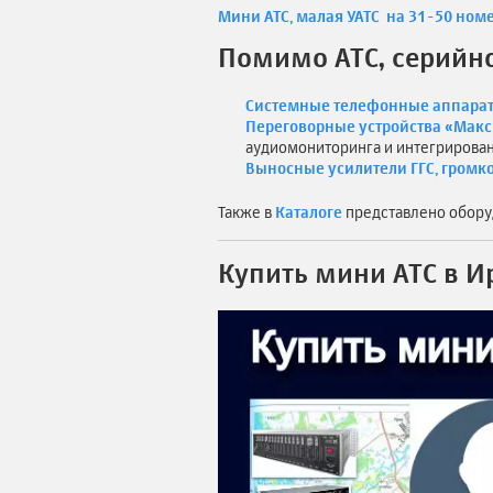
Мини АТС, малая УАТС на 31-50 ном
Помимо АТС, серийн
Системные телефонные аппарат
Переговорные устройства «Мак
аудиомониторинга и интегрирован
Выносные усилители ГГС, громк
Также в
Каталоге
представлено обору
Купить мини АТС в И