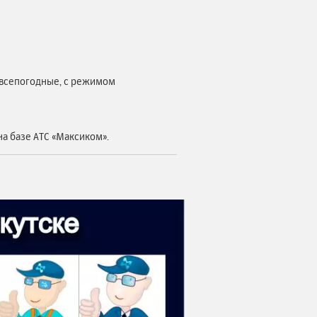
 всепогодные, с режимом
а базе АТС «Максиком».