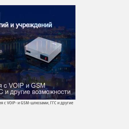
 с VOIP- и GSM-шлюзами, ГГС и другие