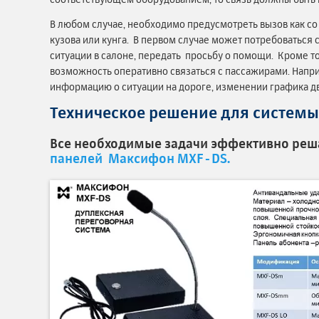
В любом случае, необходимо предусмотреть вызов как со 
кузова или кунга. В первом случае может потребоваться 
ситуации в салоне, передать просьбу о помощи. Кроме т
возможность оперативно связаться с пассажирами. Напри
информацию о ситуации на дороге, изменении графика д
Техническое решение для системы
Все необходимые задачи эффективно реш
панелей Максифон MXF-DS.