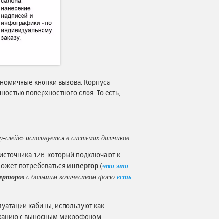
гономичные кнопки вызова. Корпуса
ностью поверхностного слоя. То есть,
слейв» используется в системах датчиков.
источника 12В. который подключают к
 может потребоваться
инвертор
(
что это
ерторов
с большим количеством фото
есть
луатации кабины, используют как
икацию с выносным микрофоном.