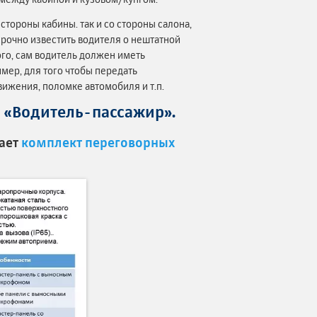
стороны кабины. так и со стороны салона,
срочно известить водителя о нештатной
ого, сам водитель должен иметь
мер, для того чтобы передать
вижения, поломке автомобиля и т.п.
 «Водитель-пассажир».
ает
комплект переговорных