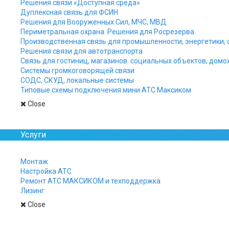
Решения связи «Доступная среда»
Дуплексная связь для ФСИН
Решение для СТО
Решения для Вооруженных Сил, МЧС, МВД
Периметральная охрана. Решения для Росрезерва
Производственная связь для промышленности, энергетики, 
Решения связи для автотранспорта
Связь для гостиниц, магазинов. социальных объектов, домо
Системы громкоговорящей связи
СОДС, СКУД, локальные системы
Типовые схемы подключения мини АТС Максиком
Close
Услуги
Монтаж
Настройка АТС
Ремонт АТС МАКСИКОМ и техподдержка
Лизинг
Close