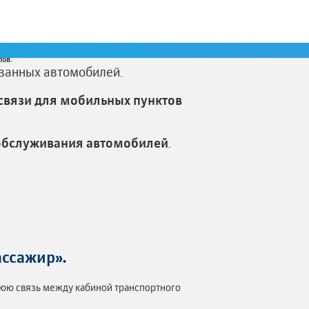
ов.
ванных автомобилей.
связи для мобильных пунктов
 обслуживания автомобилей
.
ссажир».
нюю связь между кабиной транспортного