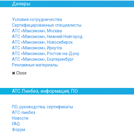
Дилеры
Условия сотрудничества
Сертифицированные специалисты
АТС «Максиком», Москва
АТС «Максиком», Нижний Новгород
АТС «Максиком», Новосибирск
АТС «Максиком», Иркутск
АТС «Максиком», Ростов-на-Дону
АТС «Максиком», Екатеринбург
Рекламные материалы
Close
АТС Ликбез, информация, ПО
ПО, руководства, сертификаты
АТС-ликбез
Новости
FAQ
Форум