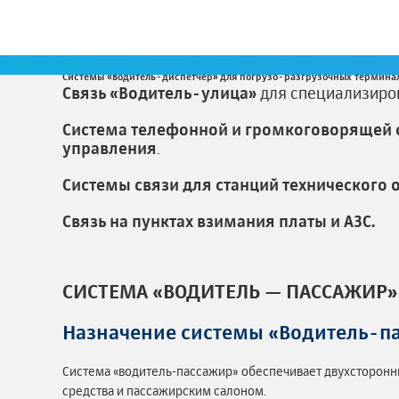
Системы «водитель-диспетчер»
для погрузо-разгрузочных терминал
Связь «Водитель-улица»
для специализиро
Система телефонной и громкоговорящей 
управления
.
Системы связи для станций технического
Связь на пунктах взимания платы и АЗС.
СИСТЕМА «ВОДИТЕЛЬ — ПАССАЖИР»
Назначение системы «Водитель-па
Система «водитель-пассажир» обеспечивает двухсторон
средства и пассажирским салоном.