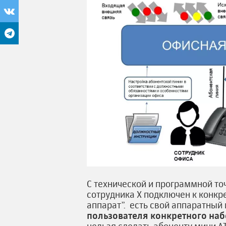
С технической и программной то
сотрудника Х подключен к конкр
аппарат”. есть свой аппаратный
пользователя конкретного на