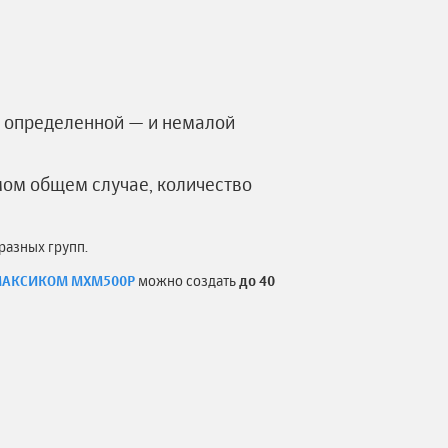
о определенной — и немалой
мом общем случае, количество
разных групп.
АКСИКОМ MXM500P
можно создать
до 40