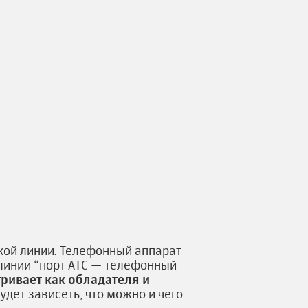
ской линии. Телефонный аппарат
 линии “порт АТС — телефонный
ривает как обладателя и
удет зависеть, что можно и чего