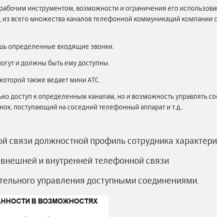
рабочим инструментом, возможности и ограничения его использова
, из всего множества каналов телефонной коммуникаций компании 
ишь определенные входящие звонки.
могут и должны быть ему доступны.
 которой также ведает мини АТС.
лько доступ к определенным каналам, но и возможность управлять с
нок, поступающий на соседний телефонный аппарат и т.д..
ной связи должностной профиль сотрудника характер
 внешней и внутренней телефонной связи
тельного управления доступными соединениями.