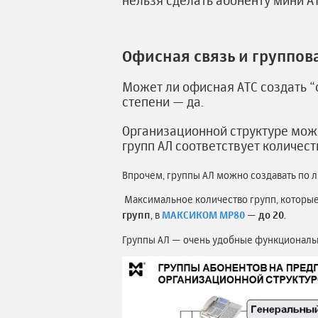
нельзя сделать абоненту мини АТ
Офисная связь и группов
Может ли офисная АТС создать 
степени — да.
Организационной структуре можн
групп АЛ соответствует количес
Впрочем, группы АЛ можно создавать по лю
Максимальное количество групп, которые 
групп
, в
МАКСИКОМ MP80
—
до 20
.
Группы АЛ — очень удобные функциональ