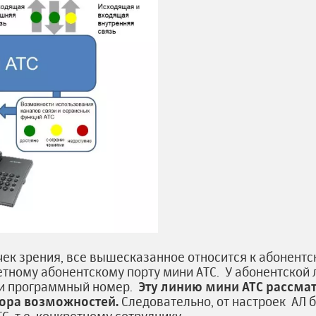
чек зрения, все вышесказанное относится к абонент
етному абонентскому порту мини АТС. У абонентской
 и программный номер.
Эту линию мини АТС рассмат
бора возможностей.
Следовательно, от настроек АЛ б