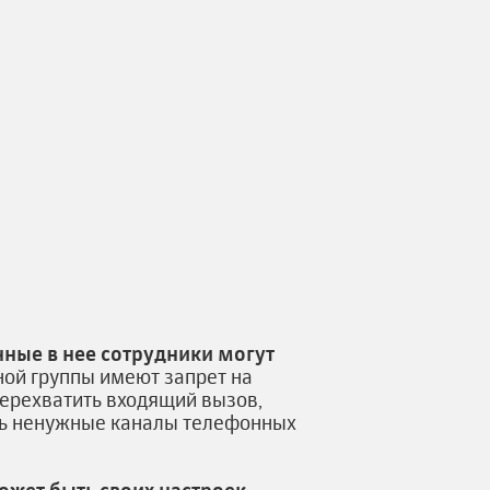
нные в нее сотрудники могут
ной группы имеют запрет на
перехватить входящий вызов,
ечь ненужные каналы телефонных