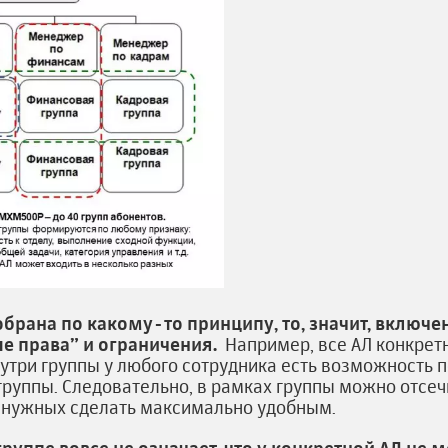
обрана по какому-то принципу, то, значит, включе
е права” и ограничения.
Например, все АЛ конкрет
нутри группы у любого сотрудника есть возможность 
 группы. Следовательно, в рамках группы можно отс
 нужных сделать максимально удобным.