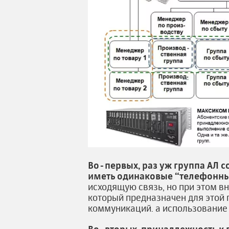
Во-первых,
раз уж группа АЛ с
иметь одинаковые “телефонны
исходящую связь, но при этом в
который предназначен для этой
коммуникаций. а использование