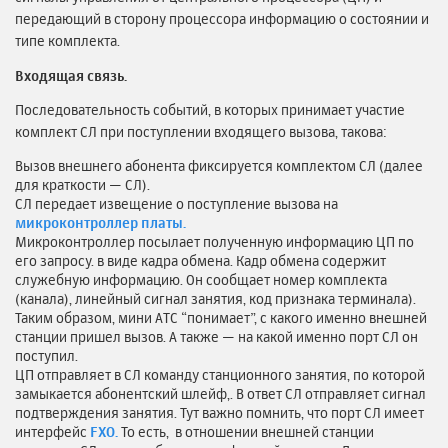
передающий в сторону процессора информацию о состоянии и
типе комплекта.
Входящая связь.
Последовательность событий, в которых принимает участие
комплект СЛ при поступлении входящего вызова, такова:
Вызов внешнего абонента фиксируется комплектом СЛ (далее
для краткости — СЛ).
СЛ передает извещение о поступление вызова на
микроконтроллер платы.
Микроконтроллер посылает полученную информацию ЦП по
его запросу. в виде кадра обмена. Кадр обмена содержит
служебную информацию. Он сообщает номер комплекта
(канала), линейный сигнал занятия, код признака терминала).
Таким образом, мини АТС “понимает”, с какого именно внешней
станции пришел вызов. А также — на какой именно порт СЛ он
поступил.
ЦП отправляет в СЛ команду станционного занятия, по которой
замыкается абонентский шлейф,. В ответ СЛ отправляет сигнал
подтверждения занятия. Тут важно помнить, что порт СЛ имеет
интерфейс
FXO.
То есть, в отношении внешней станции