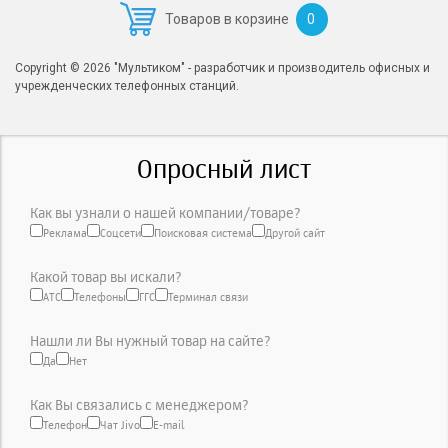
0
Товаров в корзине
Copyright © 2026 "Мультиком" - разработчик и производитель офисных и
учрежденческих телефонных станций.
Опросный лист
Как вы узнали о нашей компании/товаре?
Реклама
Соцсети
Поисковая система
Другой сайт
Какой товар вы искали?
АТС
Телефоны
ГГС
Терминал связи
Нашли ли Вы нужный товар на сайте?
Да
Нет
Как Вы связались с менеджером?
Телефон
Чат Jivo
E-mail