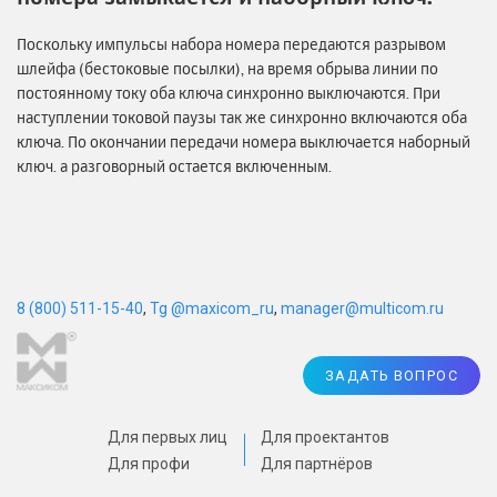
Поскольку импульсы набора номера передаются разрывом
шлейфа (бестоковые посылки), на время обрыва линии по
постоянному току оба ключа синхронно выключаются. При
наступлении токовой паузы так же синхронно включаются оба
ключа. По окончании передачи номера выключается наборный
ключ. а разговорный остается включенным.
8 (800) 511-15-40
,
Tg @maxicom_ru
,
manager@multicom.ru
ЗАДАТЬ ВОПРОС
Для первых лиц
Для проектантов
Для профи
Для партнёров