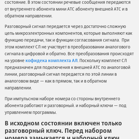
состояние. В этом состоянии речевые сообщения передаются
от внутреннего абонента мини АТС абоненту внешней АТС и в
обратном направлении.
Разговорный сигнал передается через достаточно сложную
цепь микроэлектронных компонентов, которые выполняют как
функцию передачи, так и функции согласования сигнала. При
этом комплект СЛ не участвует в преобразовании аналогового
сигнала в цифровой и обратно. Все преобразования происходят
на уровне
кофидека комплекта АЛ
. Поскольку комплект СЛ
предназначен для подключения к внешней АТС по аналоговой
линии, разговорный сигнал передается по этой линии в
аналоговом виде — как в прямом, так и в обратном
направлении.
При импульсном наборе номера со стороны внутреннего
абонента работают и разговорный. и наборный ключи — под
управлением программы.
В исходном состоянии включен только
разговорный ключ. Перед набором
номера замыкается и наборный ключ.