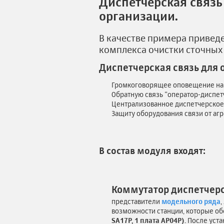
Диспетчерская связ
организации.
В качестве примера приведе
комплекса очистки сточных 
Диспетчерская связь для 
Громкоговорящее оповещение на 
Обратную связь “оператор-диспет
Централизованное диспетчерское 
Защиту оборудования связи от аг
В состав модуля входят:
Коммутатор диспетчер
представители
модельного ряда
возможности станции, которые о
SA17P, 1 плата АP04P).
После уста