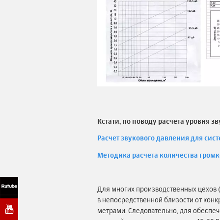
Кстати, по поводу расчета уровня з
Расчет звукового давления для сис
Методика расчета количества гром
Для многих производственных цехов (
в непосредственной близости от конкр
метрами. Следовательно, для обеспе