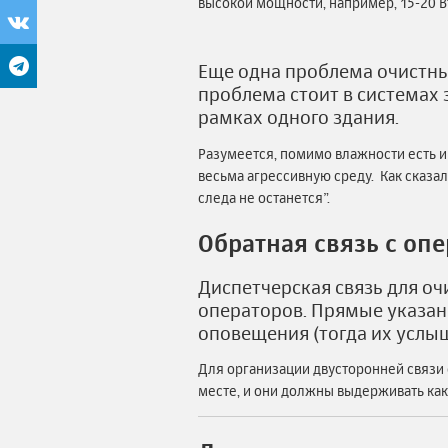
высокой мощности, например, 15-20 В
Еще одна проблема очистны
проблема стоит в системах 
рамках одного здания.
Разумеется, помимо влажности есть и д
весьма агрессивную среду. Как сказа
следа не останется”.
Обратная связь с оп
Диспетчерская связь для о
операторов. Прямые указан
оповещения (тогда их услыш
Для организации двусторонней связи
месте, и они должны выдерживать как