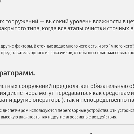
т.
х сооружений — высокий уровень влажности в цех
закрытого типа, когда все этапы очистки сточных 
ругие факторы. В сточных водах много чего есть, и это “много чего”
л представитель одного из заказчиков, от обычных пластмассовых г
ераторами.
чистных сооружений предполагает обязательную о
ия диспетчера могут передаваться как средствам
ат и другие операторы), так и непосредственно н
 с диспетчером используются переговорные устройства. Эти устрой
 высокую влажность, так и другие агрессивные воздействия.