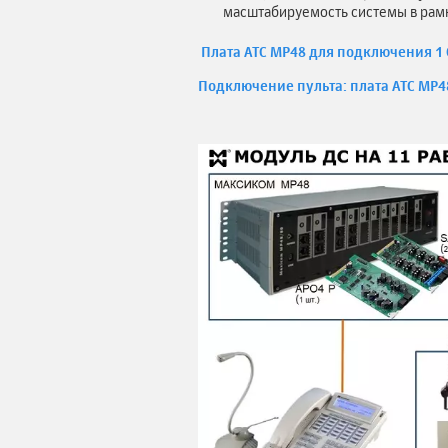
масштабируемость системы в рам
Плата АТС MP48 для подключения 1 С
Подключение пульта: плата АТС MP48