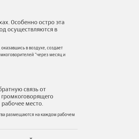
ах. Особенно остро эта
вод осуществляются в
, оказавшись в воздухе, создает
ромкоговорителей “через месяц и
братную связь от
и громкоговорящего
а рабочее место.
ства размещаются на каждом рабочем