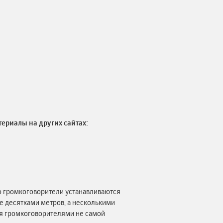
териалы на других сайтах:
то громкоговорители устанавливаются
не десятками метров, а несколькими
ся громкоговорителями не самой