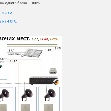
ках одного блока — 100%.
Л и 7 АЛ.
 на 4 СТА.