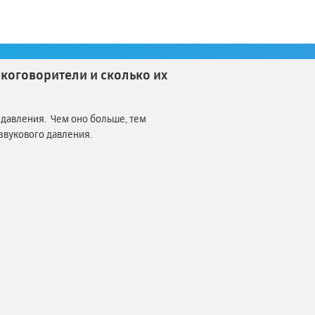
етствует прибытию/отправлению
коговорители и сколько их
 давления. Чем оно больше, тем
звукового давления.