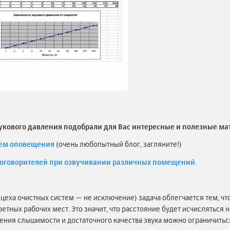
вукового давления подобрали для Вас интересные и полезные ма
тем оповещения
(очень любопытный блог, загляните!)
коговорителей при озвучивании различных помещений.
цеха очистных систем — не исключение) задача облегчается тем, ч
етных рабочих мест. Это значит, что расстояние будет исчисляться 
чения слышимости и достаточного качества звука можно ограничить