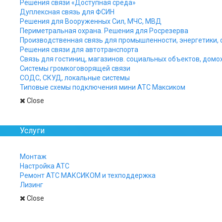
Решения связи «Доступная среда»
связью с диспе
Дуплексная связь для ФСИН
Решения для Вооруженных Сил, МЧС, МВД
Периметральная охрана. Решения для Росрезерва
Производственная связь для промышленности, энергетики, 
Решения связи для автотранспорта
Связь для гостиниц, магазинов. социальных объектов, домо
Системы громкоговорящей связи
СОДС, СКУД, локальные системы
Типовые схемы подключения мини АТС Максиком
Close
Услуги
Монтаж
Настройка АТС
Ремонт АТС МАКСИКОМ и техподдержка
Лизинг
Close