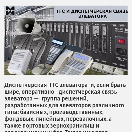
Диспетчерская ГГС элеватора и, если брать
шире, оперативно- диспетчерская связь
элеватора — группа решений,
разработанных для элеваторов различного
типа: базисных, производственных,
фондовых, линейных, перевалочных, а
также портовых зернохранилищ и