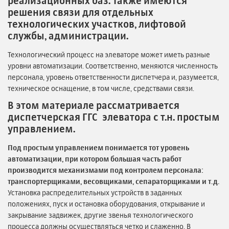
реализационных баз. Также имеются
решения связи для отдельных
технологических участков, лифтовой
службы, администрации.
Технологический процесс на элеваторе может иметь разные
уровни автоматизации. Соответственно, меняются численность
персонала, уровень ответственности диспетчера и, разумеется,
техническое оснащение, в том числе, средствами связи.
В этом материале рассматривается
диспетчерская ГГС элеватора с т.н. простым
управлением.
Под простым управлением понимается тот уровень
автоматизации, при котором большая часть работ
производится механизмами под контролем персонала:
транспортерщиками, весовщиками, сепараторщиками и т.д.
Установка распределительных устройств в заданных
положениях, пуск и остановка оборудования, открывание и
закрывание задвижек, другие звенья технологического
процесса должны осуществляться четко и слаженно. В