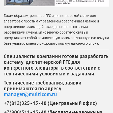
Таким образом, решение ГГС и диспетчерской связи для
элеватора с простым управлением обеспечивает четкое и
оперативное взаимодействие диспетчера со всеми
работниками смены, мгновенную обратную связь и
представляет собой комплексную взаимосвязанную систему на
базе универсального цифрового коммутационного блока.
Специалисты компании готовы разработать
систему диспетчерской ГГС для
конкретного элеватора в соответствии с
техническими условиями и задачами.
Технические требования, заявки
принимаются по адресу
manager@multicom.ru
+7(812)325-15-40 (Центральный офис)
+7(800)511-15-40 (бесплатные звонки из