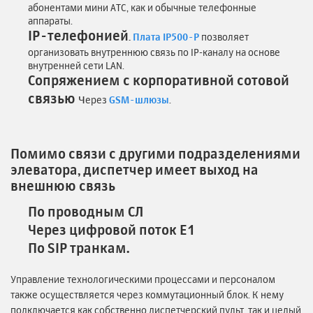
абонентами мини АТС, как и обычные телефонные
аппараты.
IP-телефонией
.
Плата IP500-P
позволяет
организовать внутреннюю связь по IP-каналу на основе
внутренней сети LAN.
Сопряжением с корпоративной сотовой
связью
ч
ерез
GSM-шлюзы
.
Помимо связи с другими подразделениями
элеватора, диспетчер имеет выход на
внешнюю связь
По проводным СЛ
Через цифровой поток Е1
По SIP транкам.
Управление технологическими процессами и персоналом
также осуществляется через коммутационный блок. К нему
подключается как собственно диспетчерский пульт, так и целый