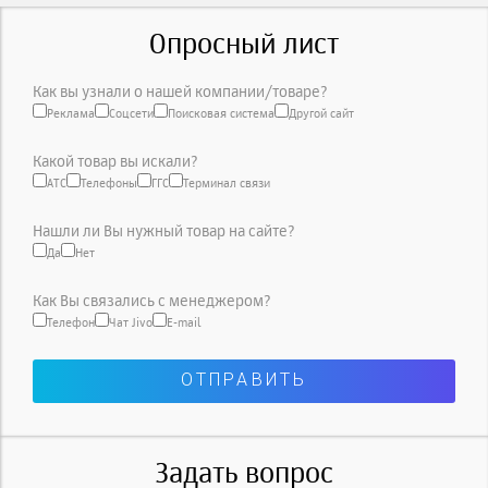
Опросный лист
Как вы узнали о нашей компании/товаре?
Реклама
Соцсети
Поисковая система
Другой сайт
Какой товар вы искали?
АТС
Телефоны
ГГС
Терминал связи
Нашли ли Вы нужный товар на сайте?
Да
Нет
Как Вы связались с менеджером?
Телефон
Чат Jivo
E-mail
Задать вопрос