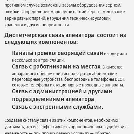
противном случае возможны завалы оборудования зерном,
ошибки в определении маршрутов партий зерна, смешивание
зерна разных партий, нарушения технических условий
хранения и другие неприятности.
Диспетчерская связь элеватора состоит из
следующих компонентов:
Каналы громкоговорящей связи
на одну или
несколько зон трансляции.
Связь с работниками на местах
. В качестве
аппаратного обеспечения используются абонентские
переговорные устройства, беспроводные телефоны DECT,
сотовые телефоны и стационарные проводные аппараты.
Связь с администрацией и другими
подразделениями элеватора
.
Связь с экстренными службами.
Создавая систему связи из этих компонентов, необходимо
учитывать, что ее эффективность пропорциональна удобству, а
надежность — при прочих равных условиях — обратно