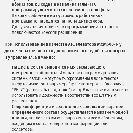
абонентов, выхода на канал (каналы) ГГС
программируются кнопки системного телефона.
В
ызовы с абонентских устройств работников
программно наводятся на пульт диспетчера.
Для увеличения количества программируемых кнопок
подключаются консоли расширения.
При использовании в качестве АТС элеватора MXM500-P у
диспетчера появляются дополнительные удобства контроля
и управления, а именно:
На дисплее СТА выводится имя вызывающего
внутреннего абонента.
Имена при программировании
системы связи и могут быть оформлены в виде текстов,
цифр и символов. Например, “Транспортер №…”, “весовая”,
“РБэ7” (рабочая башня, этаж 7) и т.д. В качестве имен можно
использовать и должности в соответствии со штатным
расписанием.
Сбор конференций и селекторных совещаний заранее
определенного состава осуществляется нажатием одной
кнопки
, после чего вызов направляется всем абонентам,
входящим в состав конкретной конференции или
селектора.