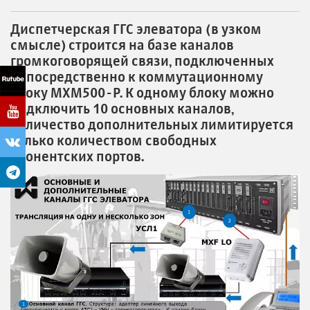
Диспетчерская ГГС элеватора (в узком
смысле) строится на базе каналов
громкоговорящей связи, подключенных
непосредственно к коммутационному
блоку MXM500-P. К одному блоку можно
подключить 10 основных каналов,
количество дополнительных лимитируется
только количеством свободных
абонентских портов.