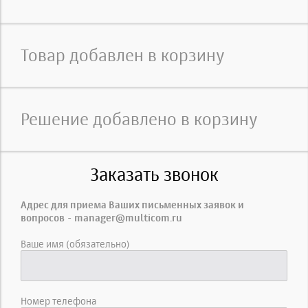
Товар добавлен в корзину
Решение добавлено в корзину
Заказать звонок
Адрес для приема Ваших письменных заявок и
вопросов - manager@multicom.ru
Ваше имя (обязательно)
Номер телефона