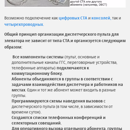
Возможно подключение как
цифровых СТА
и
консолей,
так и
четырехпроводных.
Общий принцип организации диспетчерского пульта для
элеватора не зависит от типа СТА.и организуется следующим
образом:
Все компоненты системы
(пульт, основные и
дополнительные каналы ГГС, переговорные устройства,
телефонные аппараты)
подключаются к
коммутационному блоку.
Абоненты объединяются в группы в соответствии с
задачами взаимодействия диспетчера и работников на
местах
. Один и тот же абонент может входить в разные
группы.
Программируются схемы наведения вызовов
с
диспетчерского пульта (в том числе, в зависимости от
времени суток).
Создаются списки телефонных конференций и
селекторных совещаний.
Для оперативного вызова отдельного абонента, группы