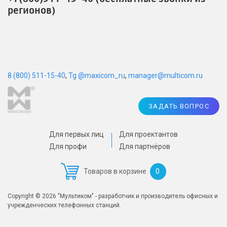
регионов)
8 (800) 511-15-40
,
Tg @maxicom_ru
,
manager@multicom.ru
ЗАДАТЬ ВОПРОС
Для первых лиц
Для проектантов
Для профи
Для партнёров
0
Товаров в корзине
Copyright © 2026 "Мультиком" - разработчик и производитель офисных и
учрежденческих телефонных станций.