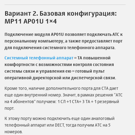
Вариант 2. Базовая конфигурация:
MP11 AP01U 1×4
Подключение модуля AP01U позволяет подключать АТС к
персональному компьютеру, а также предоставляет порт
для подключения системного телефонного аппарата.
Системный телефонный аппарат
= ТА повышенной
комфортности с возможностями контроля состояния
системы связи и управления ею = готовый пульт
оперативной директорской или диспетчерской связи.
Кроме того, наличие дополнительного порта для СТА дает
еще один внутренний номер. Значит, в рамках решения “АТС
на 4 абонентов” получаем: 1 СЛ +1 СТА+ 3 ТА + 1 резервный
порт.
К этому порту можно подключить еще один аналоговый
телефонный аппарат или DECT, тогда получим АТС на 5
номеров.