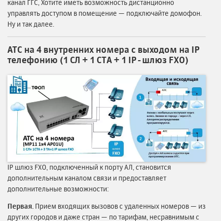
канал ГГС, Хотите иметь возможность дистанционно
управлять доступом в помещение — подключайте домофон.
Ну и так далее.
АТС на 4 внутренних номера с выходом на IP
телефонию (1 СЛ + 1 СТА + 1 IP-шлюз FXO)
IP шлюз FXO, подключенный к порту АЛ, становится
дополнительным каналом связи и предоставляет
дополнительные возможности:
Первая.
Прием входящих вызовов с удаленных номеров — из
других городов и даже стран — по тарифам, несравнимым с