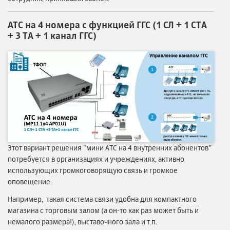
АТС на 4 номера с функцией ГГС (1 СЛ + 1 СТА
+ 3 ТА + 1 канал ГГС)
Этот вариант решения “мини АТС на 4 внутренних абонентов”
потребуется в организациях и учреждениях, активно
использующих громкоговорящую связь и громкое
оповещение.
Например, такая система связи удобна для компактного
магазина с торговым залом (а он-то как раз может быть и
немалого размера!), выставочного зала и т.п.