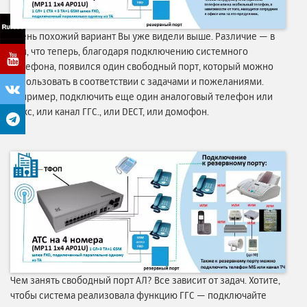
Очень похожий вариант Вы уже видели выше. Различие — в
том, что теперь, благодаря подключению системного
телефона, появился один свободный порт, который можно
использовать в соответствии с задачами и пожеланиями.
Например, подключить еще один аналоговый телефон или
факс, или канал ГГС., или DECT, или домофон.
Чем занять свободный порт АЛ? Все зависит от задач. Хотите,
чтобы система реализовала функцию ГГС — подключайте