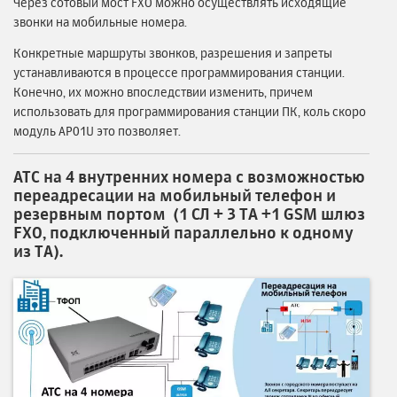
Через сотовый мост FXO можно осуществлять исходящие
звонки на мобильные номера.
Конкретные маршруты звонков, разрешения и запреты
устанавливаются в процессе программирования станции.
Конечно, их можно впоследствии изменить, причем
использовать для программирования станции ПК, коль скоро
модуль AP01U это позволяет.
АТС на 4 внутренних номера с возможностью
переадресации на мобильный телефон и
резервным порто
м
(1 СЛ + 3 ТА +1 GSM шлюз
FXO, подключенный параллельно к одному
из ТА).