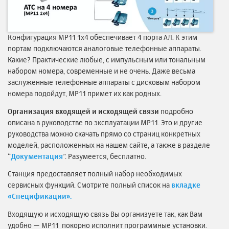
Конфигурация MP11 1х4 обеспечивает 4 порта АЛ. К этим
портам подключаются аналоговые телефонные аппараты.
Какие? Практические любые, с импульсным или тональным
набором номера, современные и не очень. Даже весьма
заслуженные телефонные аппараты с дисковым набором
номера подойдут, MP11 примет их как родных.
Организация входящей и исходящей связи
подробно
описана в руководстве по эксплуатации MP11. Это и другие
руководства можно скачать прямо со страниц конкретных
моделей, расположенных на нашем сайте, а также в разделе
“
Документация
”. Разумеется, бесплатно.
Станция предоставляет полный набор необходимых
сервисных функций. Смотрите полный список на
вкладке
«Спецификации».
Входящую и исходящую связь Вы организуете так, как Вам
удобно — MP11 покорно исполнит программные установки.