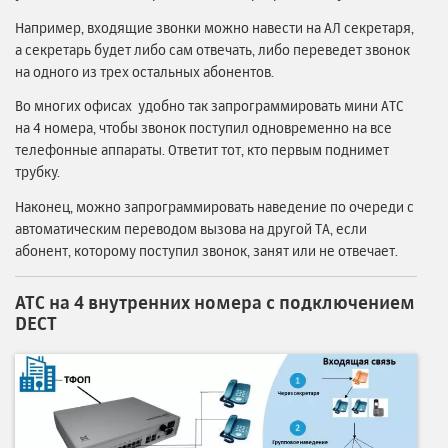
Например, входящие звонки можно навести на АЛ секретаря,
а секретарь будет либо сам отвечать, либо переведет звонок
на одного из трех остальных абонентов.
Во многих офисах удобно так запрограммировать мини АТС
на 4 номера, чтобы звонок поступил одновременно на все
телефонные аппараты. Ответит тот, кто первым поднимет
трубку.
Наконец, можно запрограммировать наведение по очереди с
автоматическим переводом вызова на другой ТА, если
абонент, которому поступил звонок, занят или не отвечает.
АТС на 4 внутренних номера с подключением
DECT