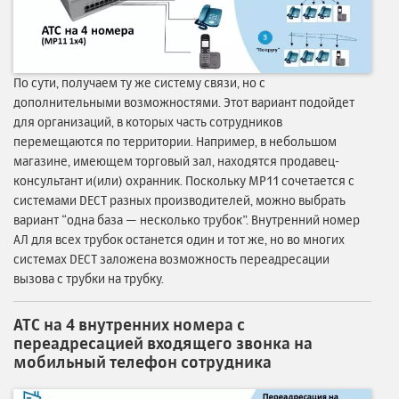
По сути, получаем ту же систему связи, но с
дополнительными возможностями. Этот вариант подойдет
для организаций, в которых часть сотрудников
перемещаются по территории. Например, в небольшом
магазине, имеющем торговый зал, находятся продавец-
консультант и(или) охранник. Поскольку MP11 сочетается с
системами DECT разных производителей, можно выбрать
вариант “одна база — несколько трубок”. Внутренний номер
АЛ для всех трубок останется один и тот же, но во многих
системах DECT заложена возможность переадресации
вызова с трубки на трубку.
АТС на 4 внутренних номера с
переадресацией входящего звонка на
мобильный телефон сотрудника