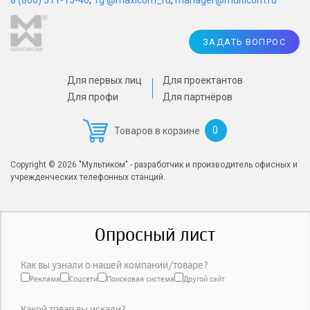
ЗАДАТЬ ВОПРОС
Для первых лиц
Для проектантов
Для профи
Для партнёров
0
Товаров в корзине
Copyright © 2026 "Мультиком" - разработчик и производитель офисных и
учрежденческих телефонных станций.
Опросный лист
Как вы узнали о нашей компании/товаре?
Реклама
Соцсети
Поисковая система
Другой сайт
Какой товар вы искали?