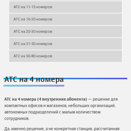
АТС на 11-15 номеров
АТС на 16-20 номеров
АТС на 20-30 номеров
АТС на 31-50 номеров
АТС на 50-80 номеров
АТС на 4 номера
АТС на 4 номера (4 внутренних абонента)
— решение для
компактных офисов и магазинов, небольших организаций,
автономных подразделений с малым количеством
сотрудников.
Да, именно решение, а не конкретная станция, рассчитанная