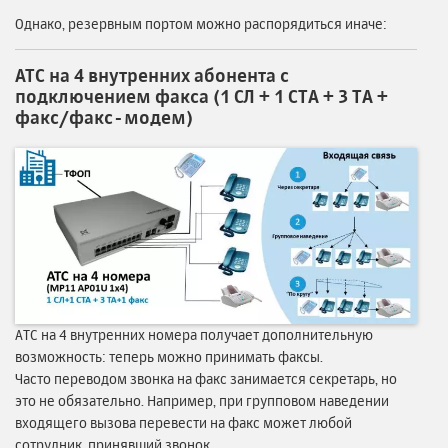
Однако, резервным портом можно распорядиться иначе:
АТС на 4 внутренних абонента с
подключением факса
(1 СЛ + 1 СТА + 3 ТА +
факс/факс-модем)
АТС на 4 внутренних номера получает дополнительную
возможность: теперь можно принимать факсы.
Часто переводом звонка на факс занимается секретарь, но
это не обязательно. Например, при групповом наведении
входящего вызова перевести на факс может любой
сотрудник, принявший звонок.