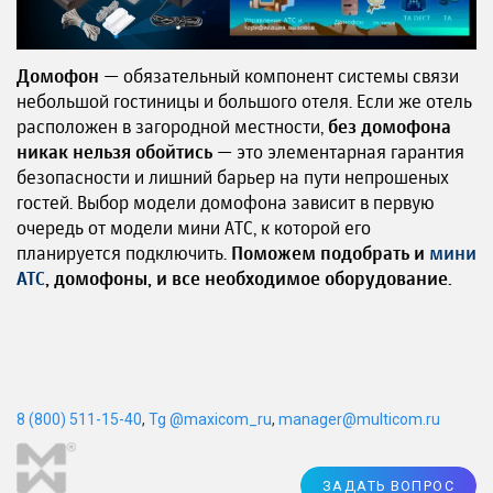
Домофон
— обязательный компонент системы связи
небольшой гостиницы и большого отеля. Если же отель
расположен в загородной местности,
без домофона
никак нельзя обойтись
— это элементарная гарантия
безопасности и лишний барьер на пути непрошеных
гостей. Выбор модели домофона зависит в первую
очередь от модели мини АТС, к которой его
планируется подключить.
Поможем подобрать и
мини
АТС
, домофоны, и все необходимое оборудование.
8 (800) 511-15-40
,
Tg @maxicom_ru
,
manager@multicom.ru
ЗАДАТЬ ВОПРОС