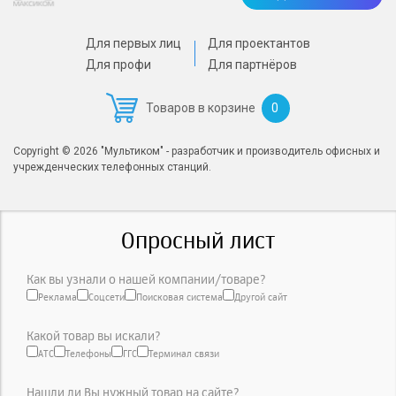
Для первых лиц
Для проектантов
Для профи
Для партнёров
0
Товаров в корзине
Copyright © 2026 "Мультиком" - разработчик и производитель офисных и
учрежденческих телефонных станций.
Опросный лист
Как вы узнали о нашей компании/товаре?
Реклама
Соцсети
Поисковая система
Другой сайт
Какой товар вы искали?
АТС
Телефоны
ГГС
Терминал связи
Нашли ли Вы нужный товар на сайте?