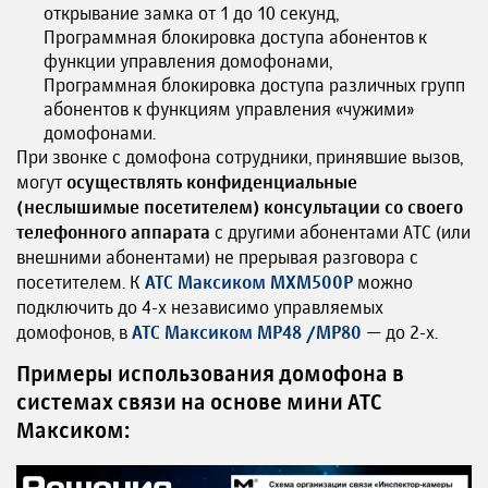
открывание замка от 1 до 10 секунд,
Программная блокировка доступа абонентов к
функции управления домофонами,
Программная блокировка доступа различных групп
абонентов к функциям управления «чужими»
домофонами.
При звонке с домофона сотрудники, принявшие вызов,
могут
осуществлять конфиденциальные
(неслышимые посетителем) консультации со своего
телефонного аппарата
с другими абонентами АТС (или
внешними абонентами) не прерывая разговора с
посетителем. К
АТС Максиком МХМ500P
можно
подключить до 4-х независимо управляемых
домофонов, в
АТС Максиком МР48 /МР80
— до 2-х.
Примеры использования домофона в
системах связи на основе мини АТС
Максиком: