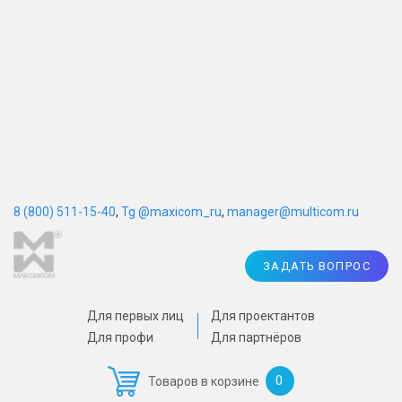
8 (800) 511-15-40
,
Tg @maxicom_ru
,
manager@multicom.ru
ЗАДАТЬ ВОПРОС
Для первых лиц
Для проектантов
Для профи
Для партнёров
0
Товаров в корзине