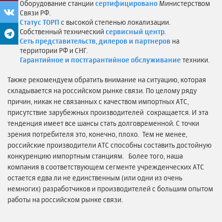
Оборудование станции
сертифицировано
Министерством
Связи РФ.
Статус ТОРП
с высокой степенью локализации.
Собственный технический
сервисный центр
.
Сеть представительств, дилеров и партнеров
на
территории РФ и СНГ.
Гарантийное и постгарантийное обслуживание
техники.
Также рекомендуем обратить внимание на ситуацию, которая
складывается на российском рынке связи. По целому ряду
причин, никак не связанных с качеством импортных АТС,
присутствие зарубежных производителей сокращается. И эта
тенденция имеет все шансы стать долговременной. С точки
зрения потребителя это, конечно, плохо. Тем не менее,
российские производители АТС способны составить достойную
конкуренцию импортным станциям. Более того, наша
компания в соответствующем сегменте учрежденческих АТС
остается едва ли не единственным (или одни из очень
немногих) разработчиков и производителей с большим опытом
работы на российском рынке связи.