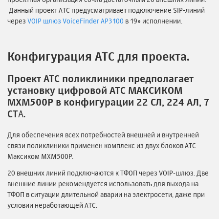
Данный проект АТС предусматривает подключение SIP-линий
через
VOIP шлюз VoiceFinder AP3100
в 19» исполнении.
Конфигурация АТС для проекта.
Проект АТС поликлиники предполагает
установку цифровой АТС МАКСИКОМ
MXM500P в конфигурации 22 СЛ, 224 АЛ, 7
СТ
А.
Для обеспечения всех потребностей внешней и внутренней
связи поликлиники применен комплекс из двух блоков АТС
Максиком MXM500P.
20 внешних линий подключаются к ТФОП через VOIP-шлюз. Две
внешние линии рекомендуется использовать для выхода на
ТФОП в ситуации длительной аварии на электросети, даже при
условии неработающей АТС.