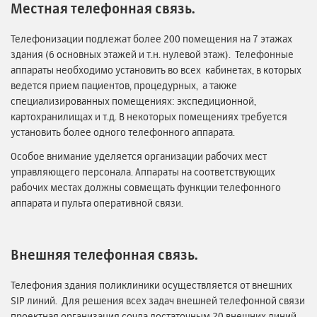
Местная телефонная связь.
Телефонизации подлежат более 200 помещения на 7 этажах
здания (6 основных этажей и т.н. нулевой этаж). Телефонные
аппараты необходимо установить во всех кабинетах, в которых
ведется прием пациентов, процедурных, а также
специализированных помещениях: экспедиционной,
картохранилищах и т.д. В некоторых помещениях требуется
установить более одного телефонного аппарата.
Особое внимание уделяется организации рабочих мест
управляющего персонала. Аппараты на соответствующих
рабочих местах должны совмещать функции телефонного
аппарата и пульта оперативной связи.
Внешняя телефонная связь.
Телефония здания поликлиники осуществляется от внешних
SIP линий. Для решения всех задач внешней телефонной связи
проектная организация сочла достаточным 20 внешних линий.