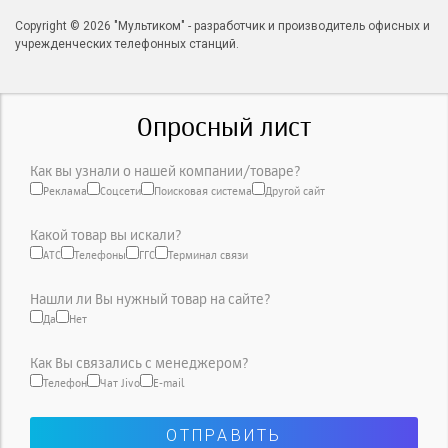
Copyright © 2026 "Мультиком" - разработчик и производитель офисных и
учрежденческих телефонных станций.
Опросный лист
Как вы узнали о нашей компании/товаре?
Реклама
Соцсети
Поисковая система
Другой сайт
Какой товар вы искали?
АТС
Телефоны
ГГС
Терминал связи
Нашли ли Вы нужный товар на сайте?
Да
Нет
Как Вы связались с менеджером?
Телефон
Чат Jivo
E-mail