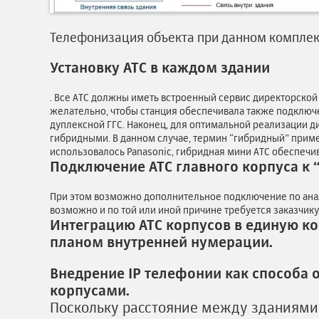
Телефонизация объекта при данном комплекс
Установку АТС в каждом здании
. Все АТС должны иметь встроенный сервис директорской 
желательно, чтобы станция обеспечивала также подключ
дуплексной ГГС. Наконец, для оптимальной реализации д
гибридными. В данном случае, термин “гибридный” приме
использовалось Panasonic, гибридная мини АТС обеспечи
Подключение АТС главного корпуса к “
При этом возможно дополнительное подключение по анал
возможно и по той или иной причине требуется заказчику
Интеграцию АТС корпусов в единую к
планом внутренней нумерации.
Внедрение IP телефонии как способа 
корпусами.
Поскольку расстояние между зданиями 