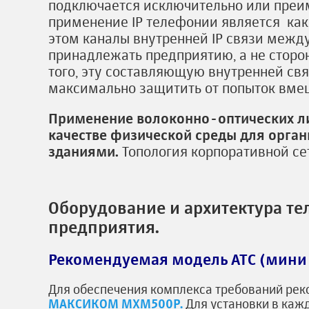
подключается исключительно или преим
применение IP телефонии является ка
этом каналы внутренней IP связи меж
принадлежать предприятию, а не сторо
того, эту составляющую внутренней св
максимально защитить от попыток вмеш
Применение волоконно-оптических ли
качестве физической среды для орга
зданиями.
Топология корпоративной се
Оборудование и архитектура те
предприятия.
Рекомендуемая модель АТС (мини 
Для обеспечения комплекса требований рек
МАКСИКОМ MXM500P.
Для установки в кажд