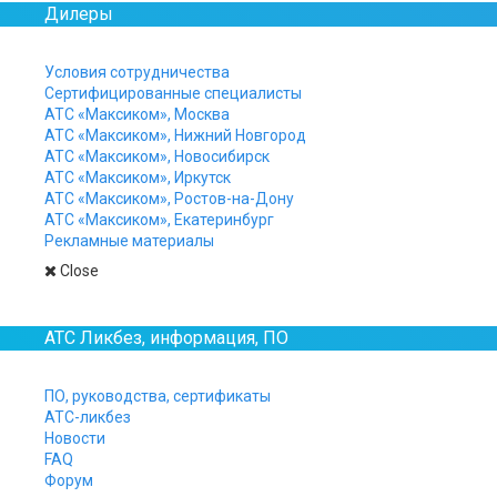
Дилеры
Условия сотрудничества
Сертифицированные специалисты
АТС «Максиком», Москва
АТС «Максиком», Нижний Новгород
АТС «Максиком», Новосибирск
АТС «Максиком», Иркутск
АТС «Максиком», Ростов-на-Дону
АТС «Максиком», Екатеринбург
Рекламные материалы
Close
АТС Ликбез, информация, ПО
ПО, руководства, сертификаты
АТС-ликбез
Новости
FAQ
Форум