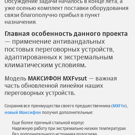
Обсуждение задачи началось в конце лета, а
уже осенью комплект поставки оборудования
связи благополучно прибыл в пункт
назначения.
Главная особенность данного проекта
— применение антивандальных
постовых переговорных устройств,
адаптированных к экстремальным
климатическим условиям.
Модель
МАКСИФОН MXFvsut
— важная
часть обновленной линейки наших
переговорных устройств.
Сохранив все преимущества своего предшественника (
MXFtv
),
новый Максифон
получил дополнительные:
Еще более прочный стальной корпус
Надежную работу при экстремально низких температурах
без дополнительного источника подогрева.