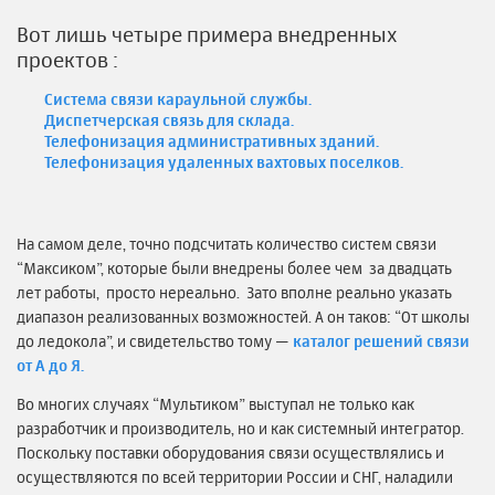
Вот лишь четыре примера внедренных
проектов :
Система связи караульной службы.
Диспетчерская связь для склада.
Телефонизация административных зданий.
Телефонизация удаленных вахтовых поселков.
На самом деле, точно подсчитать количество систем связи
“Максиком”, которые были внедрены более чем за двадцать
лет работы, просто нереально. Зато вполне реально указать
диапазон реализованных возможностей. А он таков: “От школы
до ледокола”, и свидетельство тому —
каталог решений связи
от А до Я.
Во многих случаях “Мультиком” выступал не только как
разработчик и производитель, но и как системный интегратор.
Поскольку поставки оборудования связи осуществлялись и
осуществляются по всей территории России и СНГ, наладили