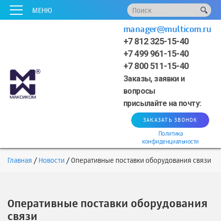
x
x
x
x
x
МЕНЮ
manager@multicom.ru
+7 812 325-15-40
+7 499 961-15-40
+7 800 511-15-40
Заказы, заявки и
вопросы
присылайте на почту:
ЗАКАЗАТЬ ЗВОНОК
Политика
конфиденциальности
Главная
Новости
Оперативные поставки оборудования связи
Оперативные поставки оборудования
связи