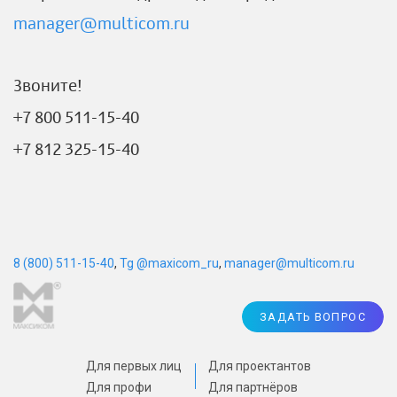
manager@multicom.ru
Звоните!
+7 800 511-15-40
+7 812 325-15-40
8 (800) 511-15-40
,
Tg @maxicom_ru
,
manager@multicom.ru
ЗАДАТЬ ВОПРОС
Для первых лиц
Для проектантов
Для профи
Для партнёров