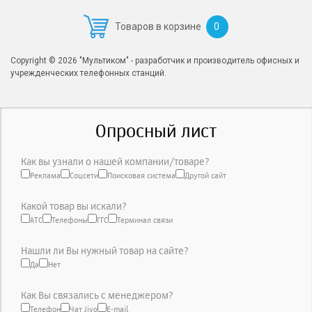
0
Товаров в корзине
Copyright © 2026 "Мультиком" - разработчик и производитель офисных и
учрежденческих телефонных станций.
Опросный лист
Как вы узнали о нашей компании/товаре?
Реклама
Соцсети
Поисковая система
Другой сайт
Какой товар вы искали?
АТС
Телефоны
ГГС
Терминал связи
Нашли ли Вы нужный товар на сайте?
Да
Нет
Как Вы связались с менеджером?
Телефон
Чат Jivo
E-mail