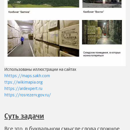
Использованы иллюстрации на сайтах
hhttps://maps.sakh.com
ttps://wikimapia.org
https://ardexpert.ru
https://rosrezerv.gov.ru/
Суть задачи
Все это в буквальном смысле слова сложное