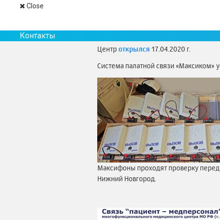
Close
АКТУАЛЬНЫЕ НОВОСТИ.
О завершении строительства
доложе
Контакты
Центр
открылся
17.04.2020 г.
Система палатной связи «Максиком» ус
Максифоны проходят проверку перед 
Нижний Новгород.