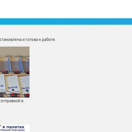
но
Президенту РФ.
тановлена и готова к работе.
отправкой в