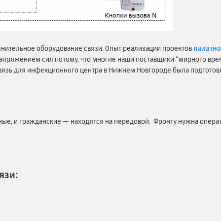
лнительное оборудование связи. Опыт реализации проектов
палатно
апряжением сил потому, что многие наши поставщики “мирного врем
связь для инфекционного центра в Нижнем Новгороде была подготовл
.
нные, и гражданские — находятся на передовой. Фронту нужна операт
язи: