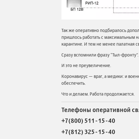
Так же оперативно подбиралось допо
пришлось работать с максимальным н
карантине. И тем не менее палатная 
Сразу вспомнили фразу “Тыл-фронту”
И это не преувеличение.
Коронавирус — враг, а медики: и вое
обеспечить.
Что и делаем. Работа продолжается.
Телефоны оперативной св
+7(800) 511-15-40
+7(812) 325-15-40