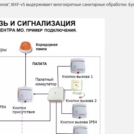
нов”, MXF-vS выдерживает многократные санитарные обработки. Б