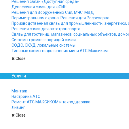
инфекционных 
Решения связи «Доступная среда»
Дуплексная связь для ФСИН
Решения для Вооруженных Сил, МЧС, МВД
Периметральная охрана. Решения для Росрезерва
Производственная связь для промышленности, энергетики, 
В рамках программы стро
Решения связи для автотранспорта
осуществлена поставка с
Связь для гостиниц, магазинов. социальных объектов, домо
Новгороде. Первый из шес
Системы громкоговорящей связи
СОДС, СКУД, локальные системы
Типовые схемы подключения мини АТС Максиком
Close
Услуги
Монтаж
Настройка АТС
Ремонт АТС МАКСИКОМ и техподдержка
Лизинг
Close