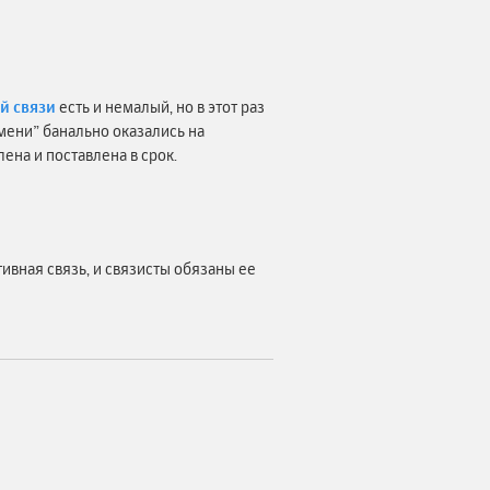
й связи
есть и немалый, но в этот раз
ени” банально оказались на
ена и поставлена в срок.
ивная связь, и связисты обязаны ее