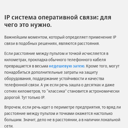
IP система оперативной связи: для
чего это нужно
.
Важнейшим моментом, который определяет применение IP
связи в подобных решениях, являются расстояния.
Если расстояние между пультом и точкой исчисляется в
километрах, прокладка обычного телефонного кабеля
превращается в весьма
недешевую затею
. Кроме того, могут
понадобиться дополнительные затраты на защиту
оборудования, поддержание устойчивости и качества
телефонной связи. А уж если речь зашла о десятках и даже
сотнях километров, то “классика” становится астрономически
дорогой. Тут только IP.
Впрочем, если речь идет о периметре предприятия, то вряд ли
расстояние между пультом и точками окажется настолько
большим. Значит, дело не в расстоянии, а в наличии локальной
сети.