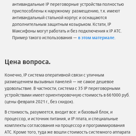
антивандальные IP переговорные устройства полностью
приспособлены к наружному размещению, т.к. имеют
антивандальный стальной корпус и оснащаются
дополнительным защитным козырьком. Кстати, IP
Максифоны могут работать и без подключения к IP АТС.
Пример такого использования —
в этом материале.
Цена вопроса.
Конечно, IP система оперативной связи с уличным
размещением вызывных панелей — не самое дешевое
удовольствие. В частности, система с 35 IP переговорными
устройствами имеет ориентировочную стоимость в 661000 руб.
(цены февраля 2021 г., без скидок).
В стоимость, разумеется, входит все: и базовый блок, и
процессор, и источник питания, и IP ппата, и специальные
комплекты согласования на процессор и программирования
АТС. Кроме того, туда же вошли стоимость системного аппарата