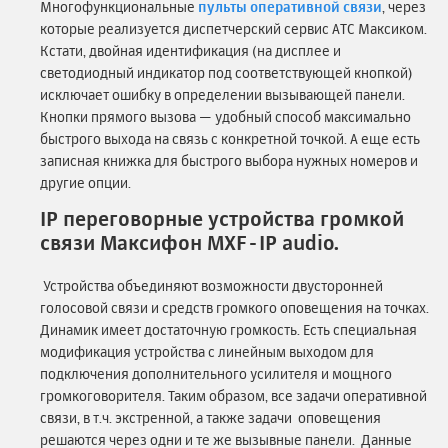
Многофункциональные
пульты оперативной связи
, через
которые реализуется диспетчерский сервис АТС Максиком.
Кстати, двойная идентификация (на дисплее и
светодиодный индикатор под соответствующей кнопкой)
исключает ошибку в определении вызывающей панели.
Кнопки прямого вызова — удобный способ максимально
быстрого выхода на связь с конкретной точкой. А еще есть
записная книжка для быстрого выбора нужных номеров и
другие опции.
IP переговорные устройства громкой
связи Максифон MXF-IP audio.
Устройства объединяют возможности двусторонней
голосовой связи и средств громкого оповещения на точках.
Динамик имеет достаточную громкость. Есть специальная
модификация устройства с линейным выходом для
подключения дополнительного усилителя и мощного
громкоговорителя. Таким образом, все задачи оперативной
связи, в т.ч. экстренной, а также задачи оповещения
решаются через одни и те же вызывные панели. Данные