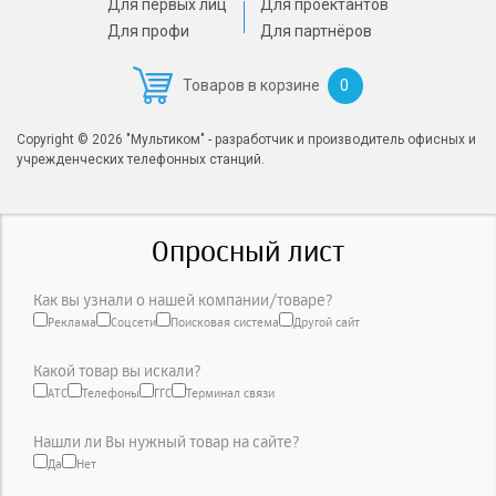
Для первых лиц
Для проектантов
Для профи
Для партнёров
0
Товаров в корзине
Copyright © 2026 "Мультиком" - разработчик и производитель офисных и
учрежденческих телефонных станций.
Опросный лист
Как вы узнали о нашей компании/товаре?
Реклама
Соцсети
Поисковая система
Другой сайт
Какой товар вы искали?
АТС
Телефоны
ГГС
Терминал связи
Нашли ли Вы нужный товар на сайте?
Да
Нет