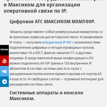
и Максиком для организации
оперативной связи по IP.
Цифровая АТС МАКСИКОМ MXM500P.
Модель представляет собой универсальный коммутатор со
встроенным сервисом диспетчерской связи. Устанавливаем
IP плату — получаем
аппаратную IP АТС
с возможностями
подключения цифровых и четырехпроводных пультов,
аналоговых ТА и DECT, факсов, каналов ГГС и другими
опциями. В представленной выше конфигурации к АТС
можно подключить 64 SIP транка и 128 внутренних IP
абонентов. В составе системы уже есть пульт с
расширенным полем кнопок прямого вызова и 6 портов АЛ.
А еще есть 14 свободных слотов — огромный потенциал для
расширения системы связи.
Системные аппараты и консоли
Максиком.