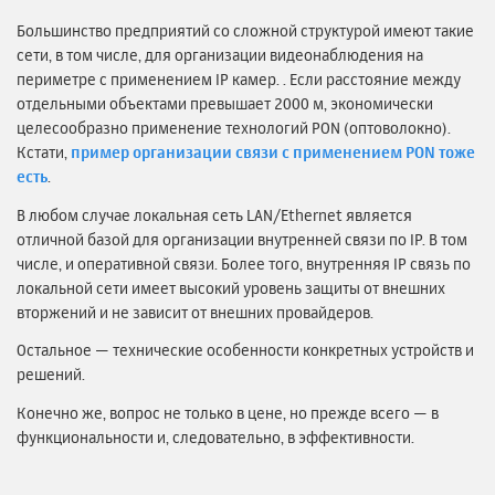
Большинство предприятий со сложной структурой имеют такие
сети, в том числе, для организации видеонаблюдения на
периметре с применением IP камер. . Если расстояние между
отдельными объектами превышает 2000 м, экономически
целесообразно применение технологий PON (оптоволокно).
Кстати,
пример организации связи с применением PON тоже
есть
.
В любом случае локальная сеть LAN/Ethernet является
отличной базой для организации внутренней связи по IP. В том
числе, и оперативной связи. Более того, внутренняя IP связь по
локальной сети имеет высокий уровень защиты от внешних
вторжений и не зависит от внешних провайдеров.
Остальное — технические особенности конкретных устройств и
решений.
Конечно же, вопрос не только в цене, но прежде всего — в
функциональности и, следовательно, в эффективности.