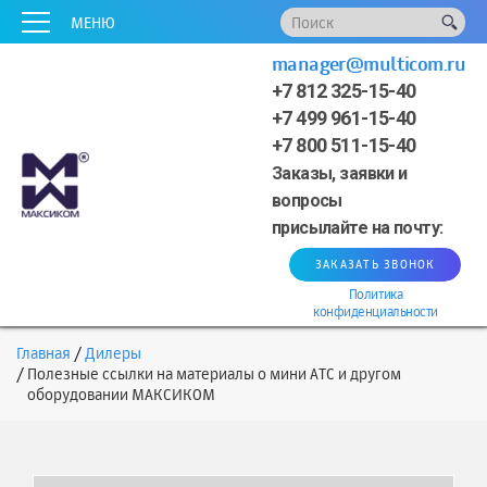
x
x
x
x
x
МЕНЮ
manager@multicom.ru
+7 812 325-15-40
+7 499 961-15-40
+7 800 511-15-40
Заказы, заявки и
вопросы
присылайте на почту:
ЗАКАЗАТЬ ЗВОНОК
Политика
конфиденциальности
Главная
Дилеры
Полезные ссылки на материалы о мини АТС и другом
оборудовании МАКСИКОМ