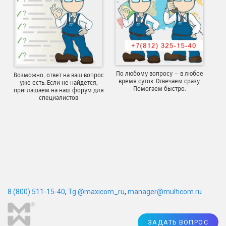
По любому вопросу – в любое
Возможно, ответ на ваш вопрос
время суток. Отвечаем сразу.
уже есть. Если не найдется,
Помогаем быстро.
приглашаем на наш форум для
специалистов
8 (800) 511-15-40
,
Tg @maxicom_ru
,
manager@multicom.ru
ЗАДАТЬ ВОПРОС