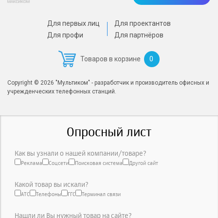
Для первых лиц
Для проектантов
Для профи
Для партнёров
0
Товаров в корзине
Copyright © 2026 "Мультиком" - разработчик и производитель офисных и
учрежденческих телефонных станций.
Опросный лист
Как вы узнали о нашей компании/товаре?
Реклама
Соцсети
Поисковая система
Другой сайт
Какой товар вы искали?
АТС
Телефоны
ГГС
Терминал связи
Нашли ли Вы нужный товар на сайте?