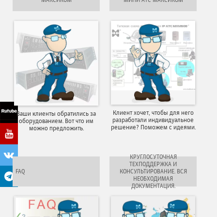
Клиент хочет, чтобы для него
Ваши клиенты обратились за
разработали индивидуальное
оборудованием. Вот что им
решение? Поможем с идеями.
можно предложить.
КРУГЛОСУТОЧНАЯ
ТЕХПОДДЕРЖКА И
FAQ
КОНСУЛЬТИРОВАНИЕ. ВСЯ
НЕОБХОДИМАЯ
ДОКУМЕНТАЦИЯ.