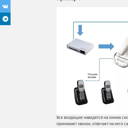
Все входящие наводятся на линию сис
принимает звонок, отвечает на него с