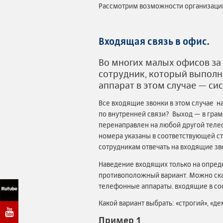
Рассмотрим возможности организации
Входящая связь в офис.
Во многих малых офисов за
сотрудник, который выполн
аппарат в этом случае — 
Все входящие звонки в этом случае на
по внутренней связи? Выход — в гра
перенаправлен на любой другой телеф
номера указаны в соответствующей ст
сотрудникам отвечать на входящие зв
Наведение входящих только на опред
противоположный вариант. Можно сказ
телефонные аппараты. входящие в сос
Какой вариант выбрать: «строгий», «
Пример 1