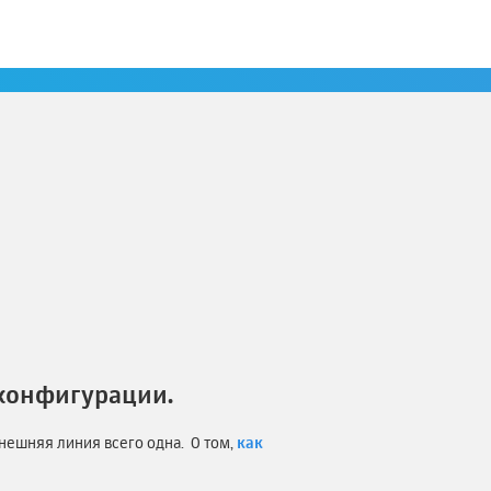
 конфигурации.
нешняя линия всего одна. О том,
как