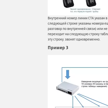
Внутренний номер линии СТА указан в
следующей строке указаны номера еще
разговор по внутренней связи) или не
переходит на следующую строку табли
эту строку. звонят одновременно.
Пример 3