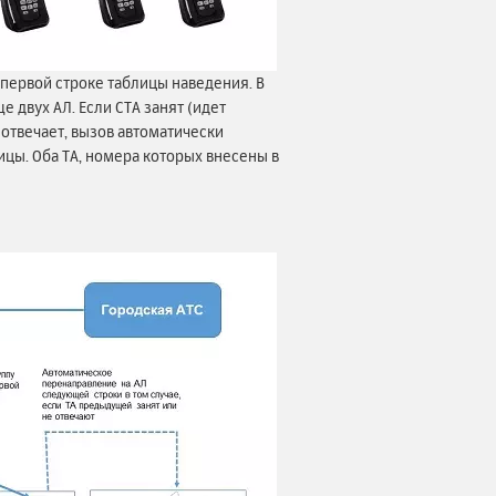
 первой строке таблицы наведения. В
 двух АЛ. Если СТА занят (идет
 отвечает, вызов автоматически
цы. Оба ТА, номера которых внесены в