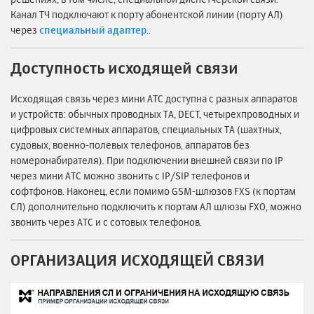
Канал ТЧ подключают к порту абонентской линии (порту АЛ)
через
специальный адаптер
..
Доступность исходящей связи
Исходящая связь через мини АТС доступна с разных аппаратов
и устройств: обычных проводных ТА, DECT, четырехпроводных и
цифровых системных аппаратов, специальных ТА (шахтных,
судовых, военно-полевых телефонов, аппаратов без
номеронабирателя). При подключении внешней связи по IP
через мини АТС можно звонить с IP/SIP телефонов и
софтфонов. Наконец, если помимо GSM-шлюзов FXS (к портам
СЛ) дополнительно подключить к портам АЛ шлюзы FXO, можно
звонить через АТС и с сотовых телефонов.
ОРГАНИЗАЦИЯ ИСХОДЯЩЕЙ СВЯЗИ