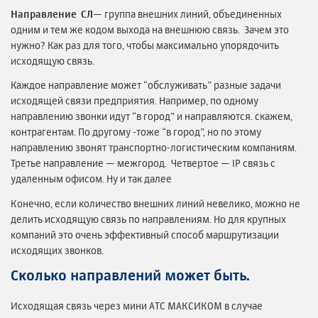
Направление СЛ
— группа внешних линий, объединенных
одним и тем же кодом выхода на внешнюю связь. Зачем это
нужно? Как раз для того, чтобы максимально упорядочить
исходящую связь.
Каждое направление может “обслуживать” разные задачи
исходящей связи предприятия. Например, по одному
направлению звонки идут “в город” и направляются. скажем,
контрагентам. По другому -тоже “в город”, но по этому
направлению звонят транспортно-логистическим компаниям.
Третье направление — межгород. Четвертое — IP связь с
удаленным офисом. Ну и так далее
Конечно, если количество внешних линий невелико, можно не
делить исходящую связь по направлениям. Но для крупных
компаний это очень эффективный способ маршрутизации
исходящих звонков.
Сколько направлений может быть.
Исходящая связь через мини АТС МАКСИКОМ в случае