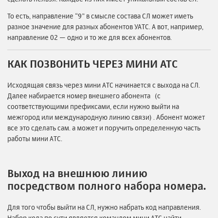
То есть, направление “9” в смысле состава СЛ может иметь
разное значение для разных абонентов УАТС. А вот, например,
направление 02 — одно и то же для всех абонентов.
КАК ПОЗВОНИТЬ ЧЕРЕЗ МИНИ АТС
Исходящая связь через мини АТС начинается с выхода на СЛ.
Далее набирается номер внешнего абонента (с
соответствующими префиксами, если нужно выйти на
межгород или международную линию связи) . Абонент может
все это сделать сам. а может и поручить определенную часть
работы мини АТС.
Выход на внешнюю линию
посредством полного набора номера.
Для того чтобы выйти на СЛ, нужно набрать код направления.
Набор кода по сути является командом мини АТС найти