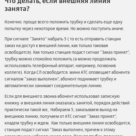
Что делать, если внешняя линия
занята?
Конечно. проще всего положить трубку и сделать еще одну
попытку через некоторое время. Но можно поступить иначе.
При сигнале “Занято” набрать 5 ( то есть отправить станции
заказ на доступ к внешней линии, как только таковая
освободится). Как только станция подаст сигнал “Заказ принят”,
трубку можно спокойно положить (а можно продолжать
использовать телефонный аппарат, например, позвонив
коллеге). Когда СЛ освободится. мини АТС оповещает абонента
сигналом “заказ выполнен”, абонент поднимает трубку и
автоматически занимает соединительную линию.
Если для внешнего звонка абонент использовал записную
книжку. и внешняя линия оказалась занятой, порядок действий
практически такой же, Набираем 5, заказываем выход на
внешнюю линию, получаем от АТС сигнал “Заказ принят”,
кладем трубку и ждем. Как только внешняя линия освободится,
станция подаст сигнал “Заказ выполнен, причем к этому