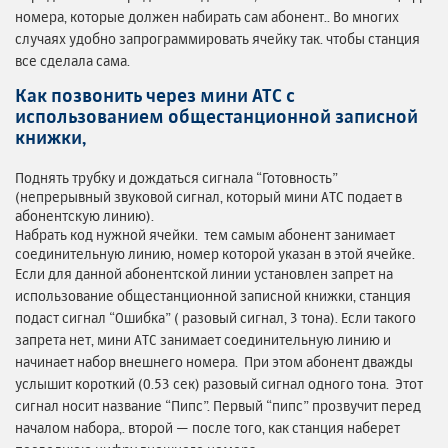
номера, которые должен набирать сам абонент.. Во многих
случаях удобно запрограммировать ячейку так. чтобы станция
все сделала сама.
Как позвонить через мини АТС с
использованием общестанционной записной
книжки,
Поднять трубку и дождаться сигнала “Готовность”
(непрерывный звуковой сигнал, который мини АТС подает в
абонентскую линию).
Набрать код нужной ячейки. тем самым абонент занимает
соединительную линию, номер которой указан в этой ячейке.
Если для данной абонентской линии установлен запрет на
использование общестанционной записной книжки, станция
подаст сигнал “Ошибка” ( разовый сигнал, 3 тона). Если такого
запрета нет, мини АТС занимает соединительную линию и
начинает набор внешнего номера. При этом абонент дважды
услышит короткий (0.53 сек) разовый сигнал одного тона. Этот
сигнал носит название “Пипс”. Первый “пипс” прозвучит перед
началом набора,. второй — после того, как станция наберет