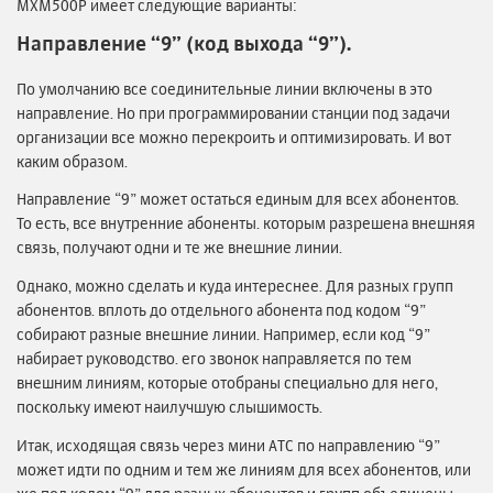
MXM500P имеет следующие варианты:
Направление “9” (код выхода “9”).
По умолчанию все соединительные линии включены в это
направление. Но при программировании станции под задачи
организации все можно перекроить и оптимизировать. И вот
каким образом.
Направление “9” может остаться единым для всех абонентов.
То есть, все внутренние абоненты. которым разрешена внешняя
связь, получают одни и те же внешние линии.
Однако, можно сделать и куда интереснее. Для разных групп
абонентов. вплоть до отдельного абонента под кодом “9”
собирают разные внешние линии. Например, если код “9”
набирает руководство. его звонок направляется по тем
внешним линиям, которые отобраны специально для него,
поскольку имеют наилучшую слышимость.
Итак, исходящая связь через мини АТС по направлению “9”
может идти по одним и тем же линиям для всех абонентов, или