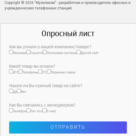
Copyright © 2026 "Мультиком" - разработчик и производитель офисных и
учрежденческих телефонных станций.
Опросный лист
Как вы узнали о нашей компании/товаре?
Реклама
Соцсети
Поисковая система
Другой сайт
Какой товар вы искали?
АТС
Телефоны
ГГС
Терминал связи
Нашли ли Вы нужный товар на сайте?
Да
Нет
Как Вы связались с менеджером?
Телефон
Чат Jivo
E-mail