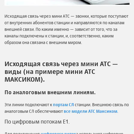
Исходящая связь через мини АТС — звонки, которые поступают
от внутренних абонентов станции и направляются по каналам
внешней связи. По каким именно — зависит от того, что за
каналы подключены к станции, и, соответственно, каким
образом она связана с внешним миром.
Исходящая связь через мини АТС —
виды (на примере мини АТС
МАКСИКОМ).
По аналоговым внешним линиям.
Эти линии подключают к
портам СЛ
станции. Внешнюю связь по
аналоговым СЛ обеспечивают
все модели АТС Максиком.
По цифровым потокам Е1.
Для подключения
цифрового поток
а используют цифровую