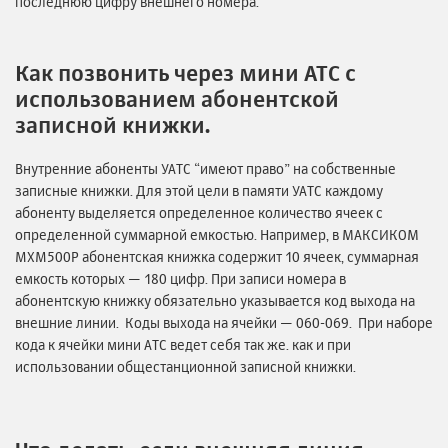
последнюю цифру внешнего номера.
Как позвонить через мини АТС с
использованием абонентской
записной книжки.
Внутренние абоненты УАТС “имеют право” на собственные
записные книжки. Для этой цели в памяти УАТС каждому
абоненту выделяется определенное количество ячеек с
определенной суммарной емкостью. Например, в МАКСИКОМ
MXM500P абонентская книжка содержит 10 ячеек, суммарная
емкость которых — 180 цифр. При записи номера в
абонентскую книжку обязательно указывается код выхода на
внешние линии. Коды выхода на ячейки — 060-069. При наборе
кода к ячейки мини АТС ведет себя так же. как и при
использовании общестанционной записной книжки.