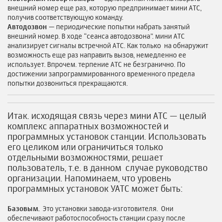
внешний номер еще раз, которую предпринимает мини АТС,
получив соответствующую команду.
Автодозвон —
периодические попытки набрать занятый
внешний номер. В ходе “сеанса автодозвона”. мини АТС
анализирует сигналы встречной АТС. Как только на обнаружит
возможность еще раз направить вызов, немедленно ее
использует. Впрочем. терпение АТС не безгранично. По
достижении запрограммированного временного предела
попытки дозвониться прекращаются.
Итак. исходящая связь через мини АТС — целый
комплекс аппаратных возможностей и
программных установок станции. Использовать
его целиком или ограничиться только
отдельными возможностями, решает
пользователь, т.е. в данном случае руководство
организации. Напоминаем, что уровень
программных установок УАТС может быть:
Базовым.
Это установки завода-изготовителя. Они
обеспечивают работоспособность станции сразу после