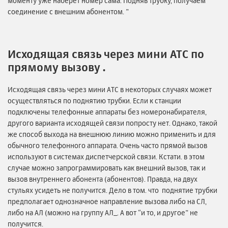
моменту уже наберет номер сама. Подняв трубку, получаем
соединение с внешним абонентом. ”
Исходящая связь через мини АТС по
прямому вызову .
Исходящая связь через мини АТС в некоторых случаях может
осуществляться по поднятию трубки. Если к станции
подключены телефонные аппараты без номеронабирателя,
другого варианта исходящей связи попросту нет. Однако, такой
же способ выхода на внешнюю линию можно применить и для
обычного телефонного аппарата. Очень часто прямой вызов
используют в системах диспетчерской связи. Кстати. в этом
случае можно запрограммировать как внешний вызов, так и
вызов внутреннего абонента (абонентов). Правда, на двух
стульях усидеть не получится. Дело в том. что поднятие трубки
предполагает однозначное направление вызова либо на СЛ,
либо на АЛ (можно на группу АЛ_. А вот “и то, и другое” не
получится.