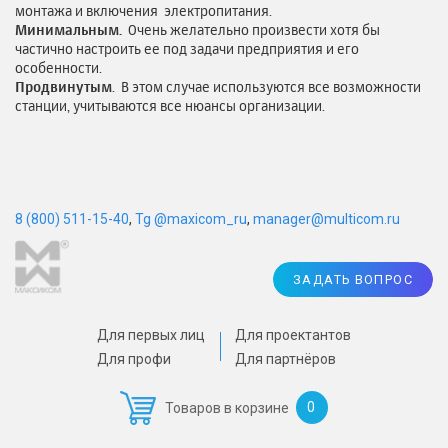
монтажа и включения электропитания.
Минимальным.
Очень желательно произвести хотя бы
частично настроить ее под задачи предприятия и его
особенности.
Продвинутым
. В этом случае используются все возможности
станции, учитываются все нюансы организации.
8 (800) 511-15-40
,
Tg @maxicom_ru
,
manager@multicom.ru
ЗАДАТЬ ВОПРОС
Для первых лиц
Для проектантов
Для профи
Для партнёров
0
Товаров в корзине