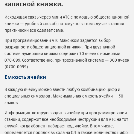
записной книжки.
Исходящая связь через мини АТС с помощью общестанционной
книжки — удобный способ, потому что в этом случае станция
практически все сделает сама.
При программировании АТС Максиком задается выбор
разрядности общестанционной книжки. При двузначной
системе нумерации книжка содержит 30 ячеек с номерами
070-099. Соответственно, при трехзначной системе — 300 ячеек
(0700-0999).
Емкость ячейки
В каждую ячейку можно ввести любую комбинацию цифр и
специальных символов . Максимальная емкость ячейки — 50
знаков.
Информация. которую вводят в ячейку при программировании
станции, содержит все необходимые инструкции для АТС на тот
случай. когда абонент набирает код ячейки. В том числе,
определяется порядок выхода на СЛ, а также количество цифр