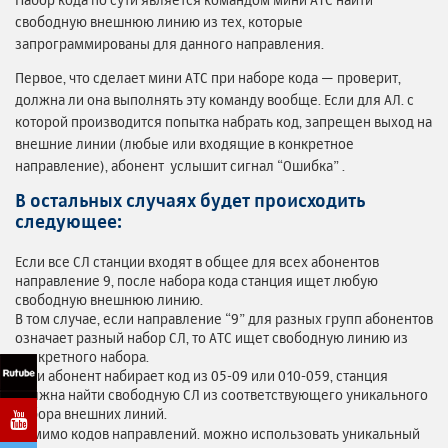
свободную внешнюю линию из тех, которые
запрограммированы для данного направления.
Первое, что сделает мини АТС при наборе кода — проверит,
должна ли она выполнять эту команду вообще. Если для АЛ. с
которой производится попытка набрать код, запрещен выход на
внешние линии (любые или входящие в конкретное
направление), абонент услышит сигнал “Ошибка” .
В остальных случаях будет происходить
следующее:
Если все СЛ станции входят в общее для всех абонентов
направление 9, после набора кода станция ищет любую
свободную внешнюю линию.
В том случае, если направление “9” для разных групп абонентов
означает разный набор СЛ, то АТС ищет свободную линию из
конкретного набора.
Если абонент набирает код из 05-09 или 010-059, станция
должна найти свободную СЛ из соответствующего уникального
набора внешних линий.
Помимо кодов направлений. можно использовать уникальный