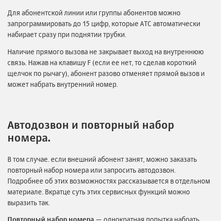
Для абонентской линии или группы абонентов можно
запрограммировать до 15 цифр, которые АТС автоматически
набирает сразу при поднятии трубки.
Наличие прямого вызова не закрывает выход на внутреннюю
связь. Нажав на клавишу F (если ее нет, то сделав короткий
щелчок по рычагу), абонент разово отменяет прямой вызов и
может набрать внутренний номер.
Автодозвон и повторный набор
номера.
В том случае. если внешний абонент занят, можно заказать
повторный набор номера или запросить автодозвон.
Подробнее об этих возможностях рассказывается в отдельном
материале. Вкратце
суть этих сервисных функций можно
выразить так.
Повторный набор номера
— однократная попытка набрать