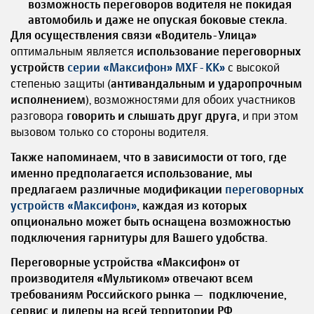
возможность переговоров водителя не покидая
автомобиль и даже не опуская боковые стекла.
Для осуществления связи «Водитель-Улица»
оптимальным является
использование переговорных
устройств
серии «Максифон» MXF-KK»
с высокой
степенью защиты (
антивандальным и ударопрочным
исполнением
), возможностями для обоих участников
разговора
говорить и слышать друг друга,
и при этом
вызовом только со стороны водителя.
Также напоминаем, что в зависимости от того, где
именно предполагается использование, мы
предлагаем различные модификации
переговорных
устройств «Максифон»
, каждая из которых
опционально может быть оснащена возможностью
подключения гарнитуры для Вашего удобства.
Переговорные устройства «Максифон» от
производителя «Мультиком» отвечают всем
требованиям Российского рынка — подключение,
сервис и дилеры на всей территории РФ.