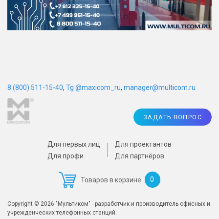
8 (800) 511-15-40
,
Tg @maxicom_ru
,
manager@multicom.ru
ЗАДАТЬ ВОПРОС
Для первых лиц
Для проектантов
Для профи
Для партнёров
0
Товаров в корзине
Copyright © 2026 "Мультиком" - разработчик и производитель офисных и
учрежденческих телефонных станций.