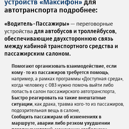
устройств «Максифон»
для
автотранспорта подробнее:
«Водитель-Пассажиры»
— переговорные
устройства
для автобусов и троллейбусов,
обеспечивающие двухстороннюю связь
между кабиной транспортного средства и
пассажирским салоном.
Помогают организовать взаимодействие, если
кому-то из пассажиров требуется помощь
,
например, а рамках программы «Доступная среда»,
когда человеку с ОВЗ нужно помочь выйти либо
попасть в салон пассажирского автотранспорта,
Быстро реагировать на такие внештатные
ситуации
, как драка, травма кого-то из пассажиров,
подозрительная вещь в салоне,
Сообщить пассажирам об изменениях в
маршруте, аварии либо резком ухудшении