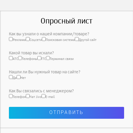
Опросный лист
Как вы узнали о нашей компании/товаре?
Реклама
Соцсети
Поисковая система
Другой сайт
Какой товар вы искали?
АТС
Телефоны
ГГС
Терминал связи
Нашли ли Вы нужный товар на сайте?
Да
Нет
Как Вы связались с менеджером?
Телефон
Чат Jivo
E-mail