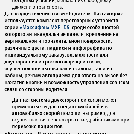
погодных условий
, мешающих свободному
движению транспорта.
Для осуществления связи «Водитель-Пассажиры»
используется комплект переговорных устройств
серии
«
Максифон» MXF-DS
, среди особенностей
которого антивандальные панели, крепление на
вертикальной и горизонтальной поверхности,
различные цвета, надписи и инфографика по
индивидуальному заказу, возможности для
двусторонней и громкоговорящей связи,
осуществление вызова как из салона, так и из
кабины, режим автоприема для ответа на вызов без
нажатия кнопки и возможность управления сеансом
связи со стороны водителя.
Данная система двухсторонней связи
может
применяться и для спецавтомобилей и в
автомобилях скорой помощи
, например, для
осуществления переговоров с медработниками
при
перевозке пациентов
.
«Водитель-Диспетчер» — например,