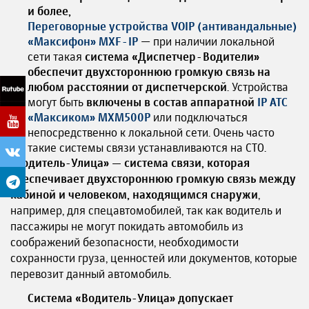
и более,
Переговорные устройства VOIP (антивандальные)
«Максифон» MXF-IP
— при наличии локальной
сети такая
система «Диспетчер-Водители»
обеспечит двухстороннюю громкую связь на
любом расстоянии от диспетчерской
. Устройства
могут быть
включены в состав аппаратной
IP АТС
«Максиком» MXM500P
или подключаться
непосредственно к локальной сети. Очень часто
такие системы связи устанавливаются на СТО.
«
Водитель-Улица» — система связи, которая
обеспечивает двухстороннюю громкую связь между
кабиной и человеком, находящимся снаружи
,
например, для спецавтомобилей, так как водитель и
пассажиры не могут покидать автомобиль из
соображений безопасности, необходимости
сохранности груза, ценностей или документов, которые
перевозит данный автомобиль.
Система «Водитель-Улица» допускает