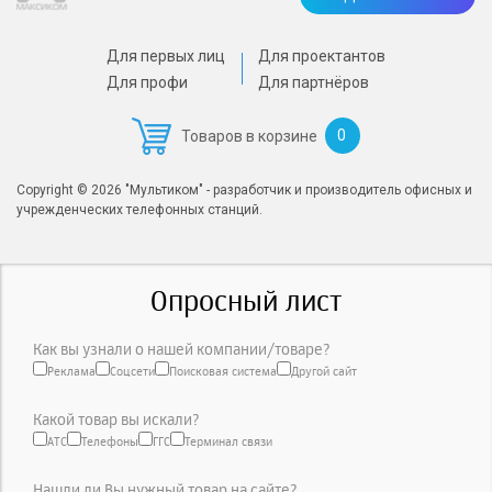
Для первых лиц
Для проектантов
Для профи
Для партнёров
0
Товаров в корзине
Copyright © 2026 "Мультиком" - разработчик и производитель офисных и
учрежденческих телефонных станций.
Опросный лист
Как вы узнали о нашей компании/товаре?
Реклама
Соцсети
Поисковая система
Другой сайт
Какой товар вы искали?
АТС
Телефоны
ГГС
Терминал связи
Нашли ли Вы нужный товар на сайте?