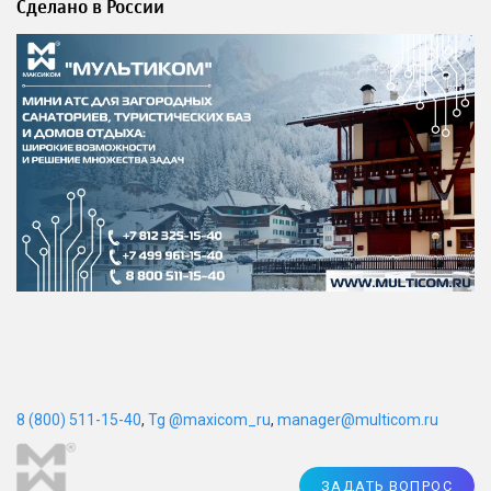
Сделано в России
8 (800) 511-15-40
,
Tg @maxicom_ru
,
manager@multicom.ru
ЗАДАТЬ ВОПРОС