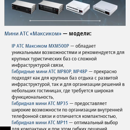
Мини АТС «Максиком»
— модели:
IP АТС Максиком MXM500P
— обладает
уникальными возможностями и рекомендуется для
крупных туристических баз со сложной
инфраструктурой связи,
Гибридные мини АТС MP80P
,
MP48P
— прекрасно
подходят как для крупных баз отдыха с развитой
инфраструктурой, так и для организации решений в
небольших гостиницах, где требуется широкая
функциональность,
Гибридная мини АТС MP35
— предоставляет
широкие возможности по организации внутренней
телефонной связи и отличается компактностью,
Гибридная мини АТС MP11
— оптимальный выбор
для компактных и при этом гибких решений.