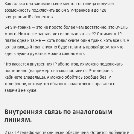
Как только она занимает свое место, гостиница получает
возможность подключить до 64 SIP-транков и до 128
внутренних IP абонентов.
64 SIP-транка — это не просто более чем достаточно, это ОЧЕНЬ
много. Но кто же заставляет использовать всё? Стоимость IP
платы одна и та же — хоть подключите один транк, хоть все 64. А
вот за каждый транк нужно будет платить провайдеру, так что
здесь нужно думать и можно сэкономить.
Что касается внутренних IP абонентов, их можно подключать
постепенно (например, сначала поставить IP-телефон в
кабинете владельца). А можно обойтись вообще без IP
телефонов, потому что обычные аналоговые справятся с
задачей не хуже.
Внутренняя связь по аналоговым
линиям.
Итак, IP телефония технически обеспечена. Остается добавить в