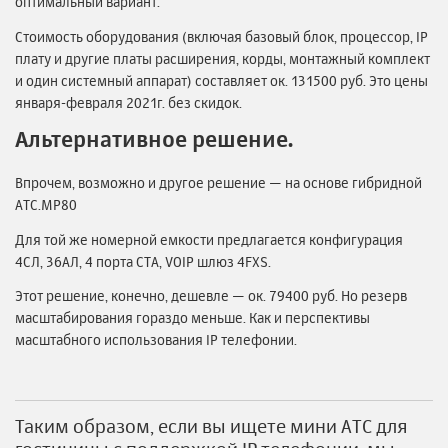
оптимальный вариант.
Стоимость оборудования (включая базовый блок, процессор, IP
плату и другие платы расширения, корды, монтажный комплект
и один системный аппарат) составляет ок. 131500 руб. Это цены
января-февраля 2021г. без скидок.
Альтернативное решение.
Впрочем, возможно и другое решение — на основе гибридной
АТС.MP80
Для той же номерной емкости предлагается конфигурация
4СЛ, 36АЛ, 4 порта СТА, VOIP шлюз 4FXS.
Этот решение, конечно, дешевле — ок. 79400 руб. Но резерв
масштабирования гораздо меньше. Как и перспективы
масштабного использования IP телефонии.
Таким образом, если вы ищете мини АТС для