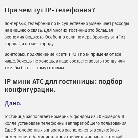
При чем тут IP-телефония?
Во-первых, телефония по IP существенно уменьшает расходы
на внешнюю связь. Для многих гостиниц это большая
экономия бюджета. Особенно если номера бронируют и “из
города”, и по межгороду.
Во-вторых, подключение к сети ТФОП по IP применяют все
чаще. Хочешь-не хочешь, а надо соответствовать тренду или
хотя бы быть к этому готовым.
IP мини АТС для гостиницы: подбор
конфигурации.
Дано.
Гостиница располагает номерным фондом из 30 номеров. В
холле установлен телефонный аппарат общего пользования.
Еще 5 телефонных аппаратов расположены в служебных
помещениях. Администратору требуется аппарат, который