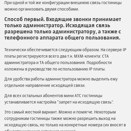
При одной и той же конфигурации внешнюю связь гостиницы
можно организовать двумя способами.
Способ первый. Входящие звонки принимает
только администратор. Исходящая связь
разрешена только администратору, а также с
телефонного аппарата общего пользования.
Технически обеспечивается следующим образом. На сервере IP
платы регистрируются всего два т.н. MXM-клиента: СТА
администратора и ТА общего пользования. Подробности
изложены в руководстве по использованию IP платы.
Для удобства работы администратора можно выделить ему
отдельное направление исходящей связи.
Для всех остальных абонентов мини АТС гостиницы
устанавливается настройка “запрет на исходящую связь”.
Это самый жесткий вариант. Можно и помягче. Некоторым
сотрудникам гостиницы также можно разрешить выход на
исходящую связь, но только на конкретные номера (их вносят в