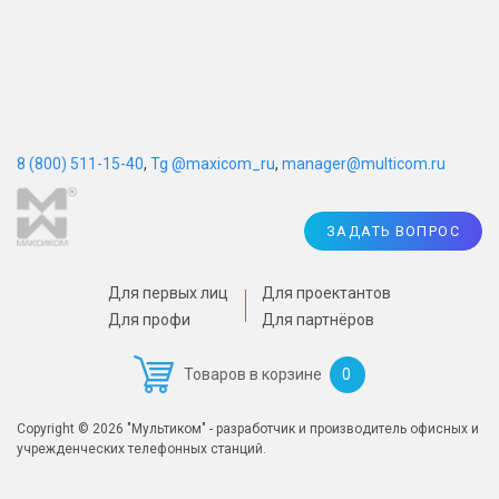
8 (800) 511-15-40
,
Tg @maxicom_ru
,
manager@multicom.ru
ЗАДАТЬ ВОПРОС
Для первых лиц
Для проектантов
Для профи
Для партнёров
0
Товаров в корзине
Copyright © 2026 "Мультиком" - разработчик и производитель офисных и
учрежденческих телефонных станций.