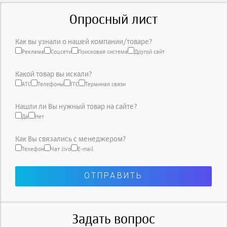
Опросный лист
Как вы узнали о нашей компании/товаре?
Реклама
Соцсети
Поисковая система
Другой сайт
Какой товар вы искали?
АТС
Телефоны
ГГС
Терминал связи
Нашли ли Вы нужный товар на сайте?
Да
Нет
Как Вы связались с менеджером?
Телефон
Чат Jivo
E-mail
Задать вопрос