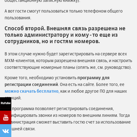
общестанционную записную книжку).
А вот гости смогут пользоваться только телефоном общего
пользования.
Способ второй. Внешняя связь разрешена не
только администратору и кому-то еще из
сотрудников, но и гостям номеров.
В этом случае нужно будет зарегистрировать на сервере всех
MXM-клиентов, которым разрешена внешняя связь, и настроить
соответствующие номерные планы (опять же, см. руководство).
Кроме того, необходимо установить
программу для
регистрации соединений
. Она есть на сайте. Более того, ее
можно скачать бесплатно,
как и любое другое ПО для наших
станций.
Эта программа позволяет регистрировать соединения,
тарифицировать звонки из номеров по внешним линиям. Тогда
администрация сможет выставить гостю счет за использование
внешней связи.