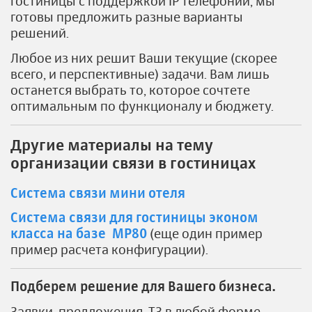
гостиницы с поддержкой IP телефонии, мы
готовы предложить разные варианты
решений.
Любое из них решит Ваши текущие (скорее
всего, и перспективные) задачи. Вам лишь
останется выбрать то, которое сочтете
оптимальным по функционалу и бюджету.
Другие материалы на тему
организации связи в гостиницах
Система связи мини отеля
Система связи для гостиницы эконом
класса на базе MP80
(еще один пример
пример расчета конфигурации).
Подберем решение для Вашего бизнеса.
Заявки, предложения, ТЗ в любой форме