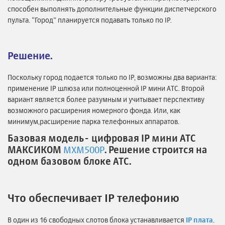
способен выполнять дополнительные функции диспетчерского
пульта. “Город” планируется подавать только по IP.
Решение.
Поскольку город подается только по IP, возможны два варианта:
применение IP шлюза или полноценной IP мини АТС. Второй
вариант является более разумным и учитывает перспективу
возможного расширения номерного фонда. Или, как
минимум,расширение парка телефонных аппаратов.
Базовая модель- цифровая IP мини АТС
МАКСИКОМ
MXM500P
. Решение строится на
одном базовом блоке АТС.
Что обеспечивает IP телефонию
В один из 16 свободных слотов блока устанавливается
IP плата
.