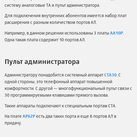
систему аналоговые ТА и пульт администратора.
Для подключения внутренних абонентов имеется набор плат
расширения с разным количеством портов АЛ.
Например, в данном решении использованы 3 платы
AA10P
.
Одна такая плата содержит 10 портов АЛ.
Пульт администратора
Администратору понадобится системный аппарат
СТА30
. С
одной стороны, это телефонный аппарат повышенной
комфортности. С другой — многофункциональный пульт связи с
30 программируемыми клавишами прямого вызова.
Такие аппараты подключают к специальным портам СТА.
На плате
AP62P
есть два таких порта и еще 6 портов АЛ в
придачу.