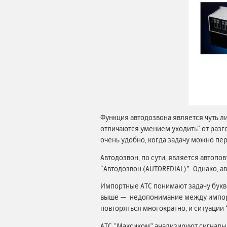
Функция автодозвона является чуть ли
отличаются умением уходить“ от разгов
очень удобно, когда задачу можно пер
Автодозвон, по сути, является автоп
“Автодозвон (AUTOREDIAL)”. Однако, а
Импортные АТС понимают задачу буквал
выше — недопонимание между импорт
повторяться многократно, и ситуации
АТС “Максиком” анализируют сигналы 