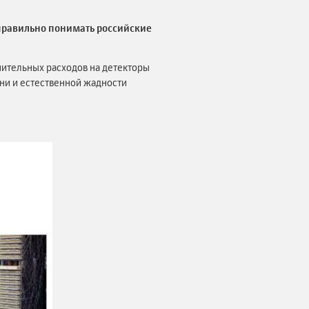
 правильно понимать российские
нительных расходов на детекторы
ени и естественной жадности