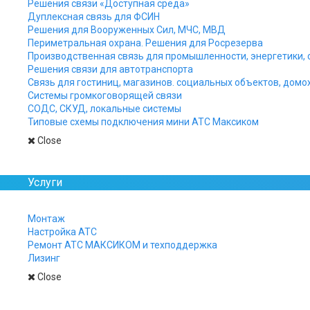
Решения связи «Доступная среда»
Дуплексная связь для ФСИН
Решения для Вооруженных Сил, МЧС, МВД
Периметральная охрана. Решения для Росрезерва
Производственная связь для промышленности, энергетики, 
Решения связи для автотранспорта
Связь для гостиниц, магазинов. социальных объектов, домо
Системы громкоговорящей связи
СОДС, СКУД, локальные системы
Типовые схемы подключения мини АТС Максиком
Close
Статус Телекоммун
Услуги
Ознакомиться с П
преимуществах стат
Монтаж
Чем ро
Настройка АТС
Ремонт АТС МАКСИКОМ и техподдержка
Лизинг
Close