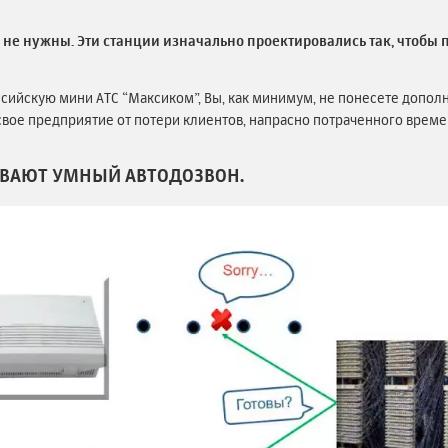
не нужны. Эти станции изначально проектировались так, чтобы
ссийскую мини АТС “Максиком”, Вы, как минимум, не понесете допол
 свое предприятие от потери клиентов, напрасно потраченного врем
ИВАЮТ УМНЫЙ АВТОДОЗВОН.