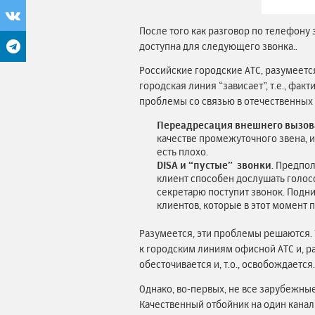
После того как разговор по телефону 
доступна для следующего звонка..
Российские городские АТС, разумеетс
городская линия “зависает”, т.е., фа
проблемы со связью в отечественны
Переадресация внешнего вызова
качестве промежуточного звена, и 
есть плохо.
DISA и “пустые” звонки
. Предпо
клиент способен дослушать голосо
секретарю поступит звонок. Подни
клиентов, которые в этот момент 
Разумеется, эти проблемы решаются. 
к городским линиям офисной АТС и, ра
обесточивается и, т.о., освобождает
Однако, во-первых, не все зарубежные
Качественный отбойник на один канал с