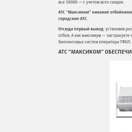
все 30000 — с учетом всех скидок.
АТС “Максиком” никакие отбойники 
городские АТС.
Отсюда первый вывод:
установив ро
отбоя, А как максимум — застрахуете
биллинговых систем оператора ТФОП.
АТС “МАКСИКОМ” ОБЕСПЕЧ