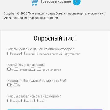
0
Товаров в корзине
Copyright © 2026 "Мультиком" - разработчик и производитель офисных и
учрежденческих телефонных станций.
Опросный лист
Как вы узнали о нашей компании/товаре?
Реклама
Соцсети
Поисковая система
Другой сайт
Какой товар вы искали?
АТС
Телефоны
ГГС
Терминал связи
Нашли ли Вы нужный товар на сайте?
Да
Нет
Как Вы связались с менеджером?
Телефон
Чат Jivo
E-mail