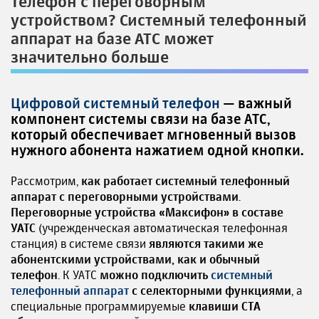
Телефон с переговорным
устройством? Системный телефонный
аппарат на базе АТС может
значительно больше
Цифровой системный телефон
— важный
компонент системы связи на базе АТС,
который обеспечивает мгновенный вызов
нужного абонента нажатием одной кнопки.
Рассмотрим,
как работает системный телефонный
аппарат с переговорными устройствами
.
Переговорные устройства «Максифон» в составе
УАТС
(учрежденческая автоматическая телефонная
станция) в системе связи
являются такими же
абонентскими устройствами, как и обычный
телефон
. К УАТС
можно подключить
системный
телефонный аппарат
с селекторными функциями
, а
специальные программируемые
клавиши СТА