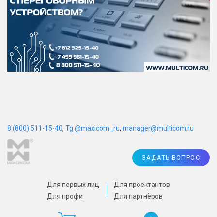
8 (800) 511-15-40
,
Tg @maxicom_ru
,
manager@multicom.ru
ЗАДАТЬ ВОПРОС
Для первых лиц
Для проектантов
Для профи
Для партнёров