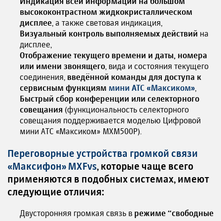
Индикация всей информации на большом
высококонтрастном жидкокристаллическом
дисплее
, а также световая индикация,
Визуальный контроль выполняемых действий
на
дисплее,
Отображение текущего времени и даты, номера
или имени звонящего
, вида и состояния текущего
соединения,
введённой команды для доступа к
сервисным функциям
мини АТС «Максиком»
,
Быстрый сбор конференции или селекторного
совещания
(функциональность селекторного
совещания поддерживается моделью Цифровой
мини АТС «Максиком» MXM500P).
Переговорные устройства громкой связи
«Максифон» MXFvs
, которые чаще всего
применяются в подобных системах, имеют
следующие отличия:
Двусторонняя громкая связь в
режиме “свободные