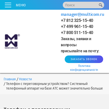
x
x
x
x
x
МЕНЮ
manager@multicom.ru
+7 812 325-15-40
+7 499 961-15-40
+7 800 511-15-40
Заказы, заявки и
вопросы
присылайте на почту:
ЗАКАЗАТЬ ЗВОНОК
Политика
конфиденциальности
Главная
Новости
Телефон с переговорным устройством? Системный
телефонный аппарат на базе АТС может значительно больше