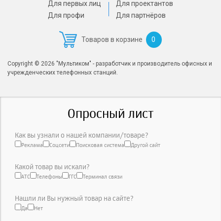
Для первых лиц
Для проектантов
Для профи
Для партнёров
0
Товаров в корзине
Copyright © 2026 "Мультиком" - разработчик и производитель офисных и
учрежденческих телефонных станций.
Опросный лист
Как вы узнали о нашей компании/товаре?
Реклама
Соцсети
Поисковая система
Другой сайт
Какой товар вы искали?
АТС
Телефоны
ГГС
Терминал связи
Нашли ли Вы нужный товар на сайте?
Да
Нет