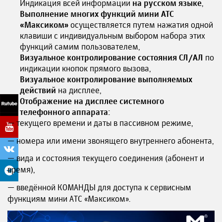
Индикация всей информации
на русском языке
,
Выполнение многих функций мини АТС
«Максиком»
осуществляется путем нажатия одной
клавиши с индивидуальным выбором набора этих
функций самим пользователем,
Визуальное контролирование состояния СЛ/АЛ
по
индикации кнопок прямого вызова,
Визуальное контролирование выполняемых
действий
на дисплее,
Отображение на дисплее системного
телефонного аппарата:
— текущего времени и даты в пассивном режиме,
— номера или имени звонящего внутреннего абонента,
— вида и состояния текущего соединения (абонент и
время),
— введённой КОМАНДЫ для доступа к сервисным
функциям мини АТС «Максиком».