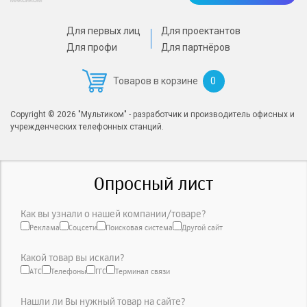
Для первых лиц
Для проектантов
Для профи
Для партнёров
0
Товаров в корзине
Copyright © 2026 "Мультиком" - разработчик и производитель офисных и
учрежденческих телефонных станций.
Опросный лист
Как вы узнали о нашей компании/товаре?
Реклама
Соцсети
Поисковая система
Другой сайт
Какой товар вы искали?
АТС
Телефоны
ГГС
Терминал связи
Нашли ли Вы нужный товар на сайте?