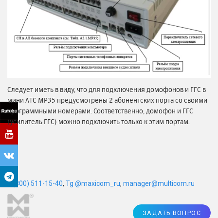
Следует иметь в виду, что для подключения домофонов и ГГС в
мини АТС MP35 предусмотрены 2 абонентских порта со своими
программными номерами. Соответственно, домофон и ГГС
(усилитель ГГС) можно подключить только к этим портам.
8 (800) 511-15-40
,
Tg @maxicom_ru
,
manager@multicom.ru
ЗАДАТЬ ВОПРОС