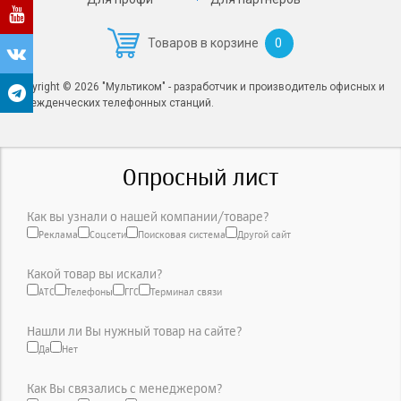
0
Товаров в корзине
Copyright © 2026 "Мультиком" - разработчик и производитель офисных и
учрежденческих телефонных станций.
Опросный лист
Как вы узнали о нашей компании/товаре?
Реклама
Соцсети
Поисковая система
Другой сайт
Какой товар вы искали?
АТС
Телефоны
ГГС
Терминал связи
Нашли ли Вы нужный товар на сайте?
Да
Нет
Как Вы связались с менеджером?