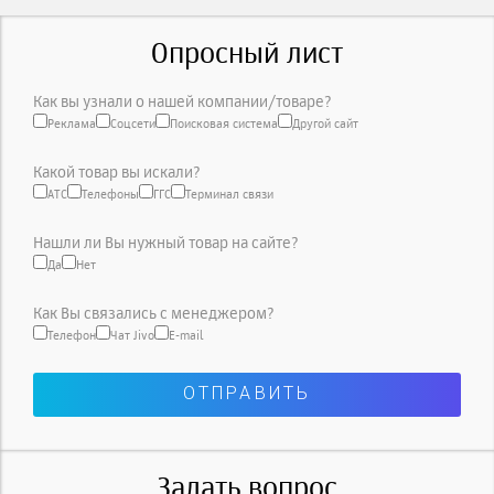
Опросный лист
Как вы узнали о нашей компании/товаре?
Реклама
Соцсети
Поисковая система
Другой сайт
Какой товар вы искали?
АТС
Телефоны
ГГС
Терминал связи
Нашли ли Вы нужный товар на сайте?
Да
Нет
Как Вы связались с менеджером?
Телефон
Чат Jivo
E-mail
Задать вопрос