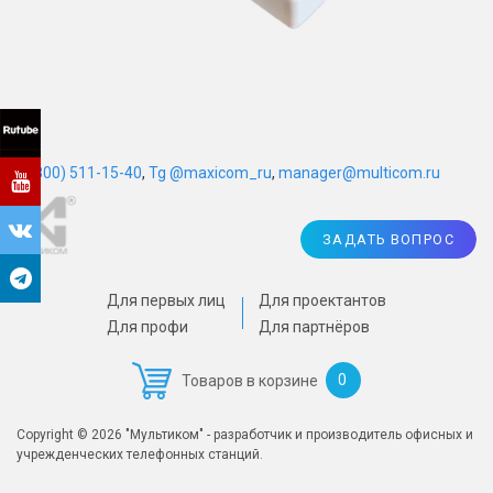
8 (800) 511-15-40
,
Tg @maxicom_ru
,
manager@multicom.ru
ЗАДАТЬ ВОПРОС
Для первых лиц
Для проектантов
Для профи
Для партнёров
0
Товаров в корзине
Copyright © 2026 "Мультиком" - разработчик и производитель офисных и
учрежденческих телефонных станций.