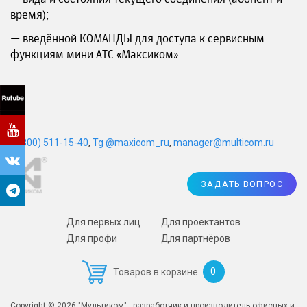
время);
— введённой КОМАНДЫ для доступа к сервисным
функциям мини АТС «Максиком».
8 (800) 511-15-40
,
Tg @maxicom_ru
,
manager@multicom.ru
ЗАДАТЬ ВОПРОС
Для первых лиц
Для проектантов
Для профи
Для партнёров
0
Товаров в корзине
Copyright © 2026 "Мультиком" - разработчик и производитель офисных и