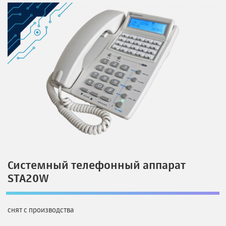
Системный телефонный аппарат
STA20W
снят с производства