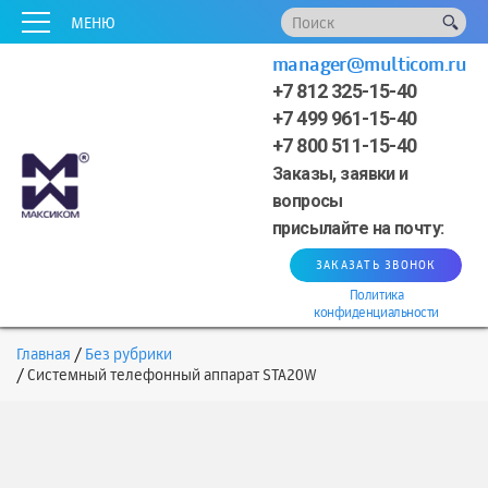
x
x
x
x
x
МЕНЮ
manager@multicom.ru
+7 812 325-15-40
+7 499 961-15-40
+7 800 511-15-40
Заказы, заявки и
вопросы
присылайте на почту:
ЗАКАЗАТЬ ЗВОНОК
Политика
конфиденциальности
Главная
Без рубрики
Системный телефонный аппарат STA20W