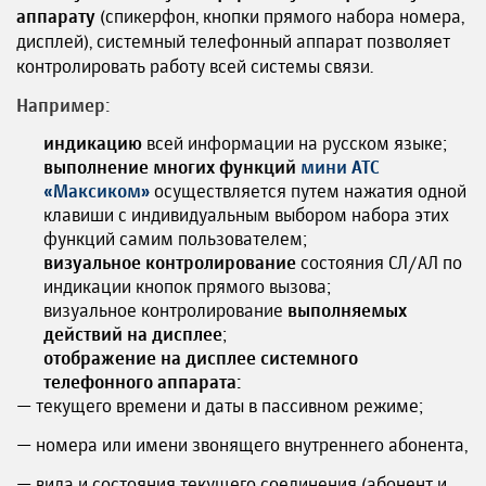
аппарату
(спикерфон, кнопки прямого набора номера,
дисплей), системный телефонный аппарат позволяет
контролировать работу всей системы связи.
Например:
индикацию
всей информации на русском языке;
выполнение многих функций
мини АТС
«Максиком»
осуществляется путем нажатия одной
клавиши с индивидуальным выбором набора этих
функций самим пользователем;
визуальное контролирование
состояния СЛ/АЛ по
индикации кнопок прямого вызова;
визуальное контролирование
выполняемых
действий на дисплее
;
отображение на дисплее системного
телефонного аппарата:
— текущего времени и даты в пассивном режиме;
— номера или имени звонящего внутреннего абонента,
— вида и состояния текущего соединения (абонент и