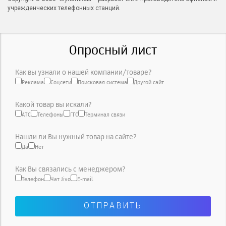
учрежденческих телефонных станций.
Опросный лист
Как вы узнали о нашей компании/товаре?
Реклама
Соцсети
Поисковая система
Другой сайт
Какой товар вы искали?
АТС
Телефоны
ГГС
Терминал связи
Нашли ли Вы нужный товар на сайте?
Да
Нет
Как Вы связались с менеджером?
Телефон
Чат Jivo
E-mail