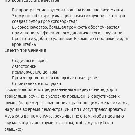
Распространение звуковых волн на большие расстояния.
Этому способствует узкая диаграмма излучения, которую
создает рупор громкоговорителя.
Высокое качество, большая громкость обеспечивается
применением эффективного динамического излучателя.
Простота и удобство установки. В комплект поставки входят
кронштейны.
Спектр применения
Стадионы и парки
Автостоянки
Коммерческие центры
Производственные и складские помещения
Строительные площадки
Громкоговорители предназначены в первую очередь для
трансляции речи, но в условиях повышенных акустических
шумов (например, в помещении с работающими механизмами,
на улице во время демонстрации и т.п.) могут транслировать и
музыку. В данном случае, речь идет не о том, чтобы идеально
звучал каждый инструмент, а о том, чтобы музыку было
слышно:)