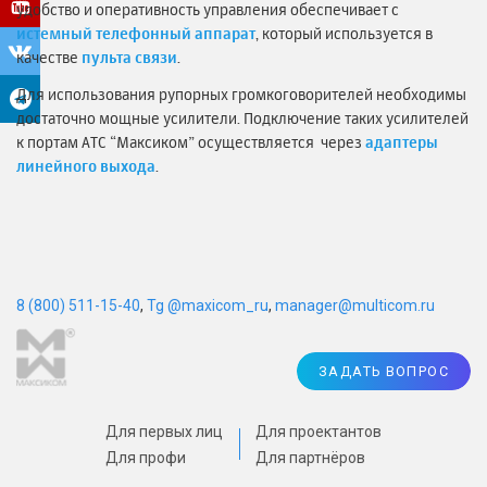
удобство и оперативность управления обеспечивает с
истемный телефонный аппарат
, который используется в
качестве
пульта связи
.
Для использования рупорных громкоговорителей необходимы
достаточно мощные усилители. Подключение таких усилителей
к портам АТС “Максиком” осуществляется через
адаптеры
линейного выхода
.
8 (800) 511-15-40
,
Tg @maxicom_ru
,
manager@multicom.ru
ЗАДАТЬ ВОПРОС
Для первых лиц
Для проектантов
Для профи
Для партнёров