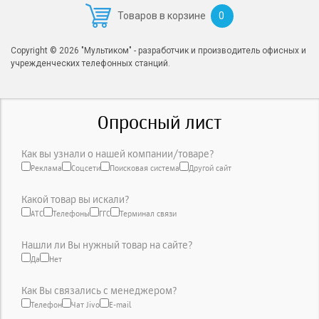
0
Товаров в корзине
Copyright © 2026 "Мультиком" - разработчик и производитель офисных и
учрежденческих телефонных станций.
Опросный лист
Как вы узнали о нашей компании/товаре?
Реклама
Соцсети
Поисковая система
Другой сайт
Какой товар вы искали?
АТС
Телефоны
ГГС
Терминал связи
Нашли ли Вы нужный товар на сайте?
Да
Нет
Как Вы связались с менеджером?
Телефон
Чат Jivo
E-mail