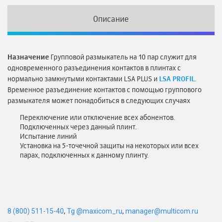
Описание
Назначение
Групповой размыкатель на 10 пар служит для
одновременного разъединения контактов в плинтах с
нормально замкнутыми контактами LSA PLUS и
LSA PROFIL.
Временное разъединение контактов с помощью группового
размыкателя может понадобиться в следующих случаях
Переключение или отключение всех абонентов.
Подключенных через данный плинт.
Испытание линий
Установка на 5-точечной защиты на некоторых или всех
парах, подключенных к данному плинту.
8 (800) 511-15-40
,
Tg @maxicom_ru
,
manager@multicom.ru