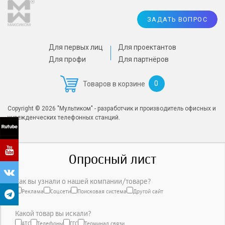
ЗАДАТЬ ВОПРОС
Для первых лиц
Для проектантов
Для профи
Для партнёров
0
Товаров в корзине
Copyright © 2026 "Мультиком" - разработчик и производитель офисных и
учрежденческих телефонных станций.
Опросный лист
Как вы узнали о нашей компании/товаре?
Реклама
Соцсети
Поисковая система
Другой сайт
Какой товар вы искали?
АТС
Телефоны
ГГС
Терминал связи