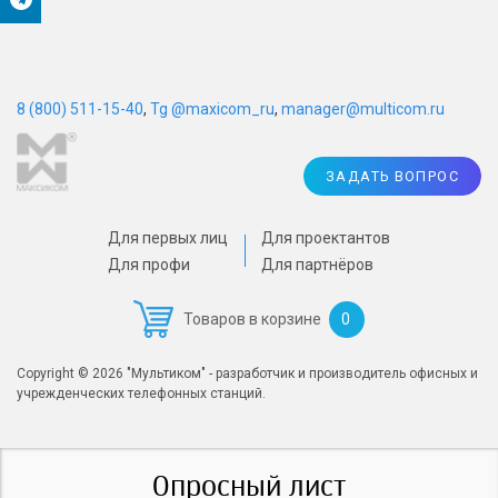
8 (800) 511-15-40
,
Tg @maxicom_ru
,
manager@multicom.ru
ЗАДАТЬ ВОПРОС
Для первых лиц
Для проектантов
Для профи
Для партнёров
0
Товаров в корзине
Copyright © 2026 "Мультиком" - разработчик и производитель офисных и
учрежденческих телефонных станций.
Опросный лист