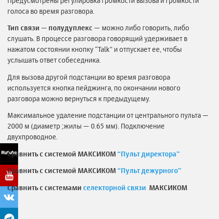
Предусмотрены регулировка громкости вызова и громкости
голоса во время разговора.
Тип связи — полудуплекс
— можно либо говорить, либо
слушать. В процессе разговора говорящий удерживает в
нажатом состоянии кнопку “Talk” и отпускает ее, чтобы
услышать ответ собеседника.
Для вызова другой подстанции во время разговора
используется кнопка пейджинга, по окончании нового
разговора можно вернуться к предыдущему.
Максимальное удаление подстанции от центрального пульта —
2000 м (диаметр ;жилы — 0.65 мм). Подключение
двухпроводное.
Сравнить с системой МАКСИКОМ
“Пульт директора”
Сравнить с системой МАКСИКОМ
“Пульт дежурного”
Сравнить с системами
селекторной связи
МАКСИКОМ