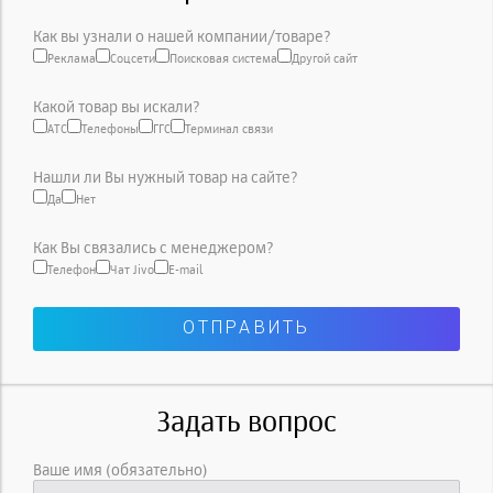
Как вы узнали о нашей компании/товаре?
Реклама
Соцсети
Поисковая система
Другой сайт
Какой товар вы искали?
АТС
Телефоны
ГГС
Терминал связи
Нашли ли Вы нужный товар на сайте?
Да
Нет
Как Вы связались с менеджером?
Телефон
Чат Jivo
E-mail
Задать вопрос
Ваше имя (обязательно)