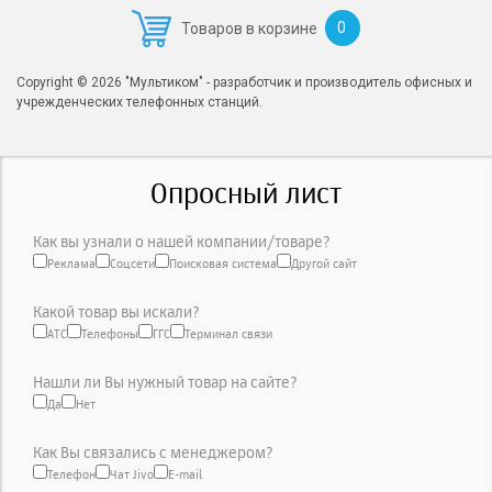
0
Товаров в корзине
Copyright © 2026 "Мультиком" - разработчик и производитель офисных и
учрежденческих телефонных станций.
Опросный лист
Как вы узнали о нашей компании/товаре?
Реклама
Соцсети
Поисковая система
Другой сайт
Какой товар вы искали?
АТС
Телефоны
ГГС
Терминал связи
Нашли ли Вы нужный товар на сайте?
Да
Нет
Как Вы связались с менеджером?
Телефон
Чат Jivo
E-mail