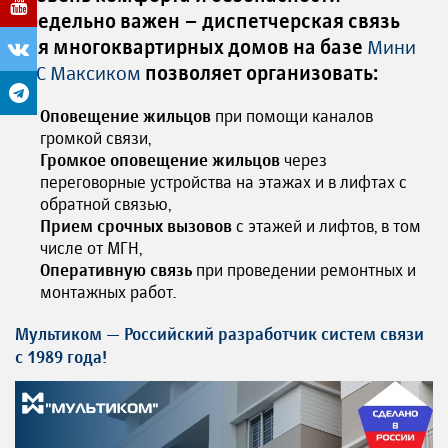
предельно важен – диспетчерская связь
для многоквартирных домов на базе
Мини
АТС Максиком
позволяет организовать:
Оповещение жильцов
при помощи каналов
громкой связи,
Громкое оповещение жильцов
через
переговорные устройства на этажах и в лифтах с
обратной связью,
Прием срочных вызовов
с этажей и лифтов, в том
числе от МГН,
Оперативную связь
при проведении ремонтных и
монтажных работ.
Мультиком — Российский разработчик систем связи
с 1989 года!