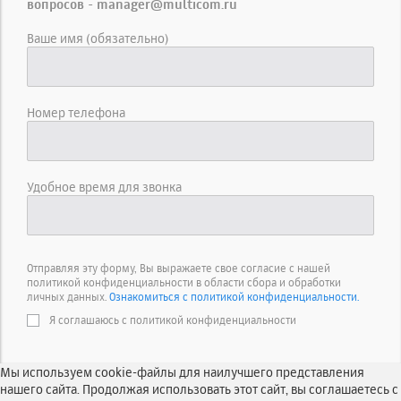
вопросов - manager@multicom.ru
Ваше имя (обязательно)
Номер телефона
Удобное время для звонка
Отправляя эту форму, Вы выражаете свое согласие с нашей
политикой конфиденциальности в области сбора и обработки
личных данных.
Ознакомиться с политикой конфиденциальности.
Я соглашаюсь с политикой конфиденциальности
Мы используем cookie-файлы для наилучшего представления
нашего сайта. Продолжая использовать этот сайт, вы соглашаетесь с