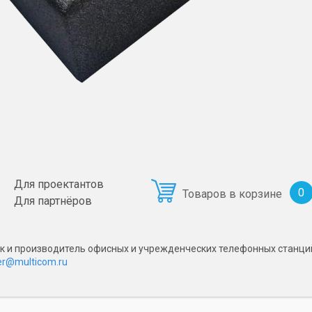
Для проектантов
0
Товаров в корзине
Для партнёров
чик и производитель офисных и учрежденческих телефонных станци
r@multicom.ru