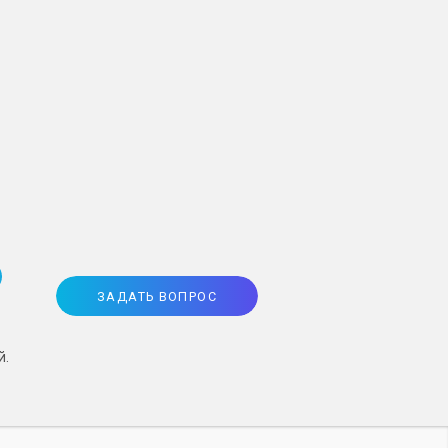
ЗАДАТЬ ВОПРОС
й.