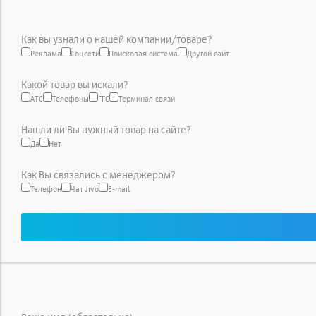
Как вы узнали о нашей компании/товаре?
Реклама
Соцсети
Поисковая система
Другой сайт
Какой товар вы искали?
АТС
Телефоны
ГГС
Терминал связи
Нашли ли Вы нужный товар на сайте?
Да
Нет
Как Вы связались с менеджером?
Телефон
Чат Jivo
E-mail