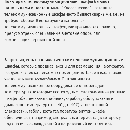
Во-вторых, телекоммуникационные шкафы бывают
напольными и настенными.
“Классические” настенные
телекоммуникационные шкафы часто бывают сварными, т.е., не
требуют сборки. В конструкции напольных
телекоммуникационных шкафов, как правило, как правило,
предусмотрены специальные винтовые опоры для
компенсации неровностей пола.
В-третьих, есть т.н климатические телекоммуникационные
шкафы
, которые предназначены для размещения на открытом
воздухе и в неотапливаемых помещениях. Такие шкафы также
часто называют
. Они защищают
всепогодными
телекоммуникационное оборудование от перепадов
температуры (некоторые всепогодные телекоммуникационные
шкафы обеспечивают стабильную работу оборудования в
диапазоне температур от — 40 до +40С) и повышенной
влажности. Стабильность температуры внутри шкафа
обеспечивает, например, специальный термостат, к которому
подключены охлаждающий и нагревающий вентиляторы.