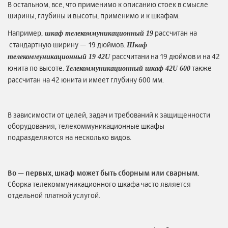
В остальном, все, что применимо к описанию стоек в смысле
ширины, глубины и высоты, применимо и к шкафам.
Например,
рассчитан на
шкаф телекоммуникационный 19
стандартную ширину — 19 дюймов.
Шкаф
рассчитани на 19 дюймов и на 42
телекоммуникационный 19 42U
юнита по высоте.
также
Телекоммуникационный шкаф 42U 600
рассчитан на 42 юнита и имеет глубину 600 мм.
В зависимости от целей, задач и требований к защищенности
оборудования, телекоммуникационные шкафы
подразделяются на несколько видов.
Во — первых, шкаф может быть сборным или сварным.
Сборка телекоммуникационного шкафа часто является
отдельной платной услугой.