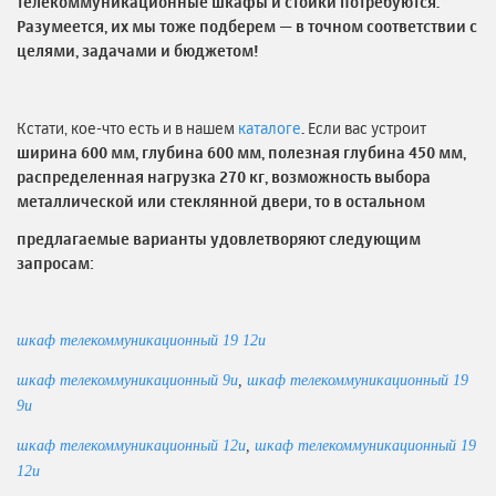
телекоммуникационные шкафы и стойки потребуются.
Разумеется, их мы тоже подберем — в точном соответствии с
целями, задачами и бюджетом!
Кстати, кое-что есть и в нашем
каталоге
.
Если вас устроит
ширина 600 мм, глубина 600 мм, полезная глубина 450 мм,
распределенная нагрузка 270 кг, возможность выбора
металлической или стеклянной двери, то в остальном
предлагаемые варианты удовлетворяют следующим
запросам:
шкаф телекоммуникационный 19 12u
шкаф телекоммуникационный 9u
,
шкаф телекоммуникационный 19
9u
шкаф телекоммуникационный 12u
,
шкаф телекоммуникационный 19
12u