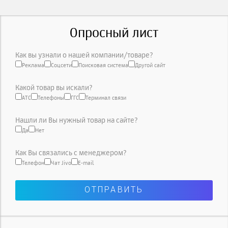
Опросный лист
Как вы узнали о нашей компании/товаре?
Реклама
Соцсети
Поисковая система
Другой сайт
Какой товар вы искали?
АТС
Телефоны
ГГС
Терминал связи
Нашли ли Вы нужный товар на сайте?
Да
Нет
Как Вы связались с менеджером?
Телефон
Чат Jivo
E-mail