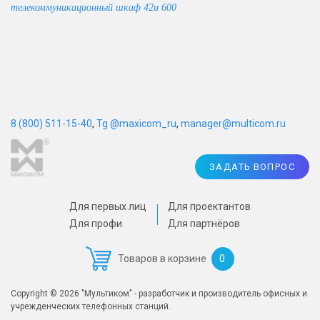
телекоммуникационный шкаф 42u 600
8 (800) 511-15-40
,
Tg @maxicom_ru
,
manager@multicom.ru
ЗАДАТЬ ВОПРОС
Для первых лиц
Для проектантов
Для профи
Для партнёров
0
Товаров в корзине
Copyright © 2026 "Мультиком" - разработчик и производитель офисных и
учрежденческих телефонных станций.