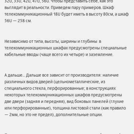
32U, 33U, 42U, 47U, 56U. Чтобы представить себе, как это
выглядит в реальности. Приведем пару примеров. Шкаф
телекоммуникационный 18U будет иметь в высоту 80см, а шкаф
56U — 258 см.
Независимо от типа, высоты, ширины и глубины в
телекоммуникационных шкафах предусмотрены специальные
кабельные вводы (чаще всего их четыре) и заземление.
А дальше… Дальше все зависит от производителя: наличие
различных видов дверей (цельнометаллические, из
специального стекла, перфорированные; в конструкциях
некоторых телекоммуникационных шкафов предусмотрены
две двери (задняя и передняя), вид боковых панелей (глухие
или перфорированные), толщина листовой стали (как правило
— 2мм, но это не предел), дополнительные опции.