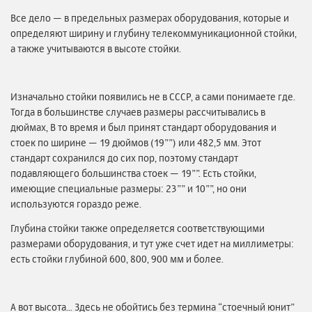
Все дело — в предельных размерах оборудования, которые и
определяют ширину и глубину телекоммуникационной стойки,
а также учитываются в высоте стойки.
Изначально стойки появились не в СССР, а сами понимаете где.
Тогда в большинстве случаев размеры рассчитывались в
дюймах, В то время и был принят стандарт оборудования и
стоек по ширине — 19 дюймов (19””) или 482,5 мм. Этот
стандарт сохранился до сих пор, поэтому стандарт
подавляющего большинства стоек — 19””. Есть стойки,
имеющие специальные размеры: 23”” и 10””, но они
используются гораздо реже.
Глубина стойки также определяется соответствующими
размерами оборудования, и тут уже счет идет на миллиметры:
есть стойки глубиной 600, 800, 900 мм и более.
А вот высота… Здесь не обойтись без термина “стоечный юнит”