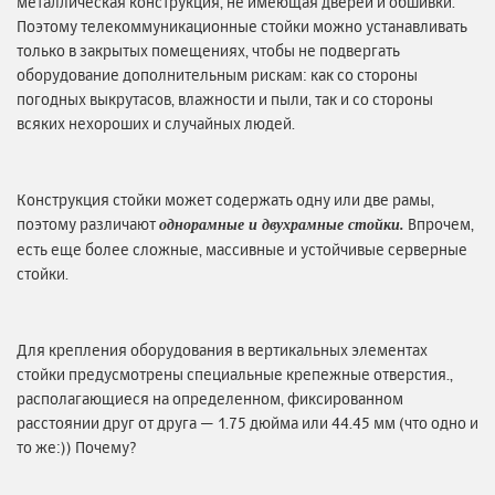
металлическая конструкция, не имеющая дверей и обшивки.
Поэтому телекоммуникационные стойки можно устанавливать
только в закрытых помещениях, чтобы не подвергать
оборудование дополнительным рискам: как со стороны
погодных выкрутасов, влажности и пыли, так и со стороны
всяких нехороших и случайных людей.
Конструкция стойки может содержать одну или две рамы,
поэтому различают
Впрочем,
однорамные и двухрамные стойки.
есть еще более сложные, массивные и устойчивые серверные
стойки.
Для крепления оборудования в вертикальных элементах
стойки предусмотрены специальные крепежные отверстия.,
располагающиеся на определенном, фиксированном
расстоянии друг от друга — 1.75 дюйма или 44.45 мм (что одно и
то же:)) Почему?