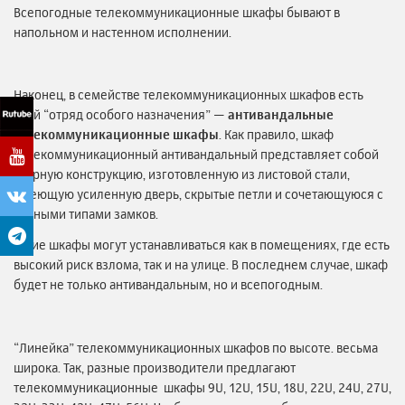
Всепогодные телекоммуникационные шкафы бывают в
напольном и настенном исполнении.
Наконец, в семействе телекоммуникационных шкафов есть
свой “отряд особого назначения” —
антивандальные
телекоммуникационные шкафы
. Как правило, шкаф
телекоммуникационный антивандальный представляет собой
сварную конструкцию, изготовленную из листовой стали,
имеющую усиленную дверь, скрытые петли и сочетающуюся с
разными типами замков.
Такие шкафы могут устанавливаться как в помещениях, где есть
высокий риск взлома, так и на улице. В последнем случае, шкаф
будет не только антивандальным, но и всепогодным.
“Линейка” телекоммуникационных шкафов по высоте. весьма
широка. Так, разные производители предлагают
телекоммуникационные шкафы 9U, 12U, 15U, 18U, 22U, 24U, 27U,