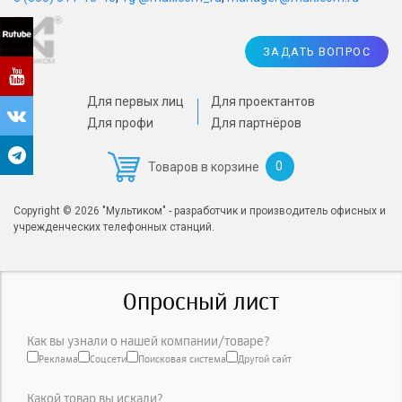
ЗАДАТЬ ВОПРОС
Для первых лиц
Для проектантов
Для профи
Для партнёров
0
Товаров в корзине
Copyright © 2026 "Мультиком" - разработчик и производитель офисных и
учрежденческих телефонных станций.
Опросный лист
Как вы узнали о нашей компании/товаре?
Реклама
Соцсети
Поисковая система
Другой сайт
Какой товар вы искали?