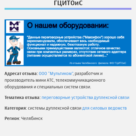
ГЦИТОиС
Адресат отзыва:
ООО “Мультиком”
, разработчик и
производитель мини АТС, телекоммуникационного
оборудования и специальных систем связи.
Тематика отзыва:
переговорные устройства дуплексной связи
Категория:
системы дуплексной связи
для силовых ведомств
Регион:
Челябинск