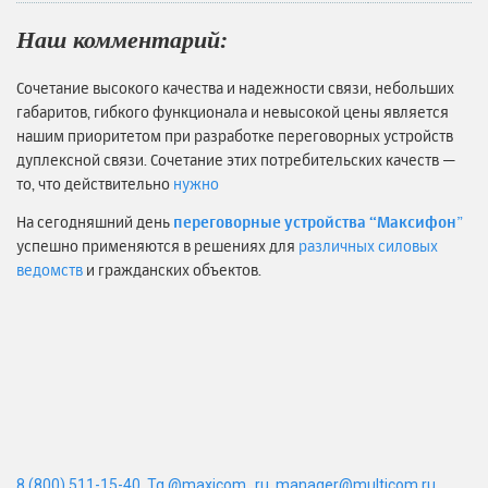
Наш комментарий:
Сочетание высокого качества и надежности связи, небольших
габаритов, гибкого функционала и невысокой цены является
нашим приоритетом при разработке переговорных устройств
дуплексной связи. Сочетание этих потребительских качеств —
то, что действительно
нужно
На сегодняшний день
переговорные устройства “Максифон
”
успешно применяются в решениях для
различных силовых
ведомств
и гражданских объектов.
8 (800) 511-15-40
,
Tg @maxicom_ru
,
manager@multicom.ru