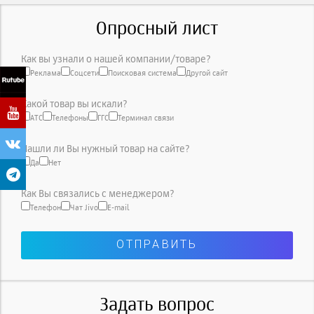
Опросный лист
Как вы узнали о нашей компании/товаре?
Реклама
Соцсети
Поисковая система
Другой сайт
Какой товар вы искали?
АТС
Телефоны
ГГС
Терминал связи
Нашли ли Вы нужный товар на сайте?
Да
Нет
Как Вы связались с менеджером?
Телефон
Чат Jivo
E-mail
Задать вопрос