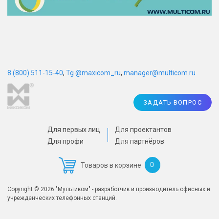
8 (800) 511-15-40
,
Tg @maxicom_ru
,
manager@multicom.ru
ЗАДАТЬ ВОПРОС
Для первых лиц
Для проектантов
Для профи
Для партнёров
0
Товаров в корзине
Copyright © 2026 "Мультиком" - разработчик и производитель офисных и
учрежденческих телефонных станций.