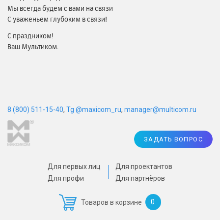
Мы всегда будем с вами на связи
С уваженьем глубоким в связи!
С праздником!
Ваш Мультиком.
8 (800) 511-15-40
,
Tg @maxicom_ru
,
manager@multicom.ru
ЗАДАТЬ ВОПРОС
Для первых лиц
Для проектантов
Для профи
Для партнёров
0
Товаров в корзине