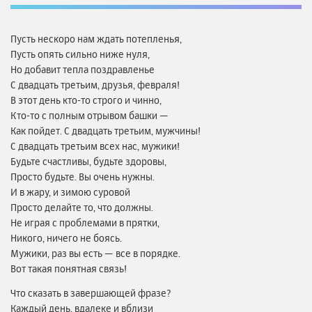
Пусть нескоро нам ждать потепленья,
Пусть опять сильно ниже нуля,
Но добавит тепла поздравленье
С двадцать третьим, друзья, февраля!
В этот день кто-то строго и чинно,
Кто-то с полным отрывом башки —
Как пойдет. С двадцать третьим, мужчины!
С двадцать третьим всех нас, мужики!
Будьте счастливы, будьте здоровы,
Просто будьте. Вы очень нужны.
И в жару, и зимою суровой
Просто делайте то, что должны.
Не играя с проблемами в прятки,
Никого, ничего не боясь.
Мужики, раз вы есть — все в порядке.
Вот такая понятная связь!
Что сказать в завершающей фразе?
Каждый день, вдалеке и вблизи