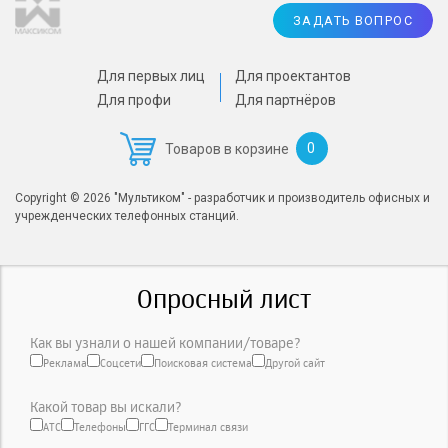
ЗАДАТЬ ВОПРОС
Для первых лиц
Для проектантов
Для профи
Для партнёров
0
Товаров в корзине
Copyright © 2026 "Мультиком" - разработчик и производитель офисных и
учрежденческих телефонных станций.
Опросный лист
Как вы узнали о нашей компании/товаре?
Реклама
Соцсети
Поисковая система
Другой сайт
Какой товар вы искали?
АТС
Телефоны
ГГС
Терминал связи