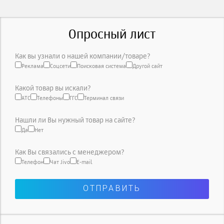
Опросный лист
Как вы узнали о нашей компании/товаре?
Реклама
Соцсети
Поисковая система
Другой сайт
Какой товар вы искали?
АТС
Телефоны
ГГС
Терминал связи
Нашли ли Вы нужный товар на сайте?
Да
Нет
Как Вы связались с менеджером?
Телефон
Чат Jivo
E-mail