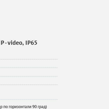
P-video, IP65
ор по горизонтали 90 град)