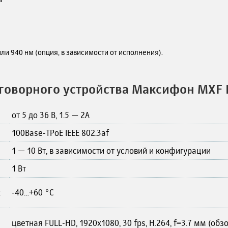
ли 940 нм (опция, в зависимости от исполнения).
говорного устройства Максифон МХF I
от 5 до 36 В, 1.5 — 2А
100Base-TPoE IEEE 802.3af
1 — 10 Вт, в зависимости от условий и конфигурации
1 Вт
:
-40…+60 °С
цветная FULL-HD, 1920х1080, 30 fps, H.264, f=3.7 мм (обз