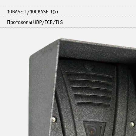
10BASE-T/100BASE-T(x)
Протоколы UDP/TCP/TLS