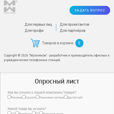
ЗАДАТЬ ВОПРОС
Для первых лиц
Для проектантов
Для профи
Для партнёров
0
Товаров в корзине
Copyright © 2026 "Мультиком" - разработчик и производитель офисных и
учрежденческих телефонных станций.
Опросный лист
Как вы узнали о нашей компании/товаре?
Реклама
Соцсети
Поисковая система
Другой сайт
Какой товар вы искали?
АТС
Телефоны
ГГС
Терминал связи