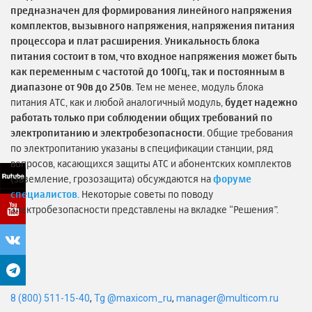
предназначен для формирования линейного напряжения
комплектов, вызывного напряжения, напряжения питания
процессора и плат расширения.
Уникальность блока
питания состоит в том, что входное напряжения может быть
как переменным с частотой до 100Гц, так и постоянным в
диапазоне от 90в до 250в
.
Тем не менее, модуль блока
питания АТС, как и любой аналогичный модуль,
будет надежно
работать только при соблюдении общих требований по
электропитанию и электробезопасности.
Общие требования
по электропитанию указаны в спецификации станции, ряд
вопросов, касающихся защиты АТС и абонентских комплектов
(заземление, грозозащита) обсуждаются на
форуме
специалистов
.
Некоторые советы по поводу
электробезопасности представлены на вкладке “Решения”.
8 (800) 511-15-40
,
Tg @maxicom_ru
,
manager@multicom.ru