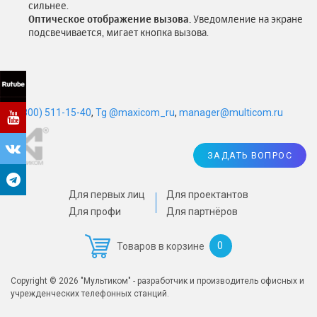
сильнее.
Оптическое отображение вызова.
Уведомление на экране
подсвечивается, мигает кнопка вызова.
8 (800) 511-15-40
,
Tg @maxicom_ru
,
manager@multicom.ru
ЗАДАТЬ ВОПРОС
Для первых лиц
Для проектантов
Для профи
Для партнёров
0
Товаров в корзине
Copyright © 2026 "Мультиком" - разработчик и производитель офисных и
учрежденческих телефонных станций.