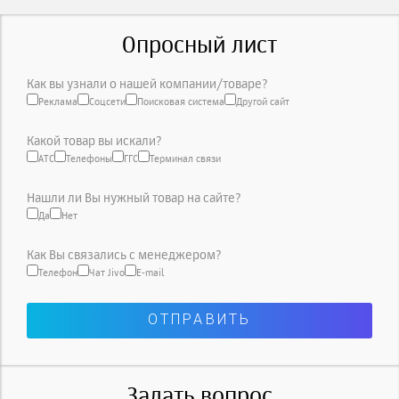
Опросный лист
Как вы узнали о нашей компании/товаре?
Реклама
Соцсети
Поисковая система
Другой сайт
Какой товар вы искали?
АТС
Телефоны
ГГС
Терминал связи
Нашли ли Вы нужный товар на сайте?
Да
Нет
Как Вы связались с менеджером?
Телефон
Чат Jivo
E-mail
Задать вопрос