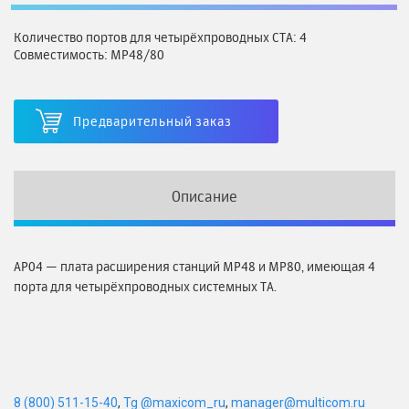
Количество портов для четырёхпроводных СТА: 4
Совместимость: MP48/80
Предварительный заказ
Описание
AP04 — плата расширения станций MP48 и MP80, имеющая 4
порта для четырёхпроводных системных ТА.
8 (800) 511-15-40
,
Tg @maxicom_ru
,
manager@multicom.ru