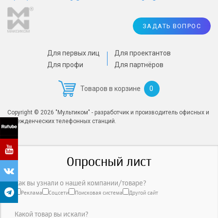
ЗАДАТЬ ВОПРОС
Для первых лиц
Для проектантов
Для профи
Для партнёров
0
Товаров в корзине
Copyright © 2026 "Мультиком" - разработчик и производитель офисных и
учрежденческих телефонных станций.
Опросный лист
Как вы узнали о нашей компании/товаре?
Реклама
Соцсети
Поисковая система
Другой сайт
Какой товар вы искали?