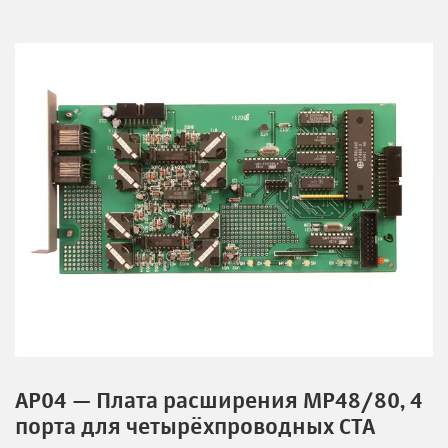
AP04 — Плата расширения MP48/80, 4
порта для четырёхпроводных СТА